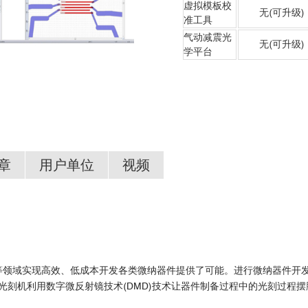
虚拟模板校
无(可升级)
准工具
气动减震光
无(可升级)
学平台
章
用户单位
视频
 ML3设备介绍
等领域实现高效、低成本开发各类微纳器件提供了可能。进行微纳器件开
L3无掩膜光刻机利用数字微反射镜技术(DMD)技术让器件制备过程中的光刻