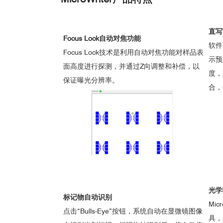
直写
Focus Lock自动对焦功能
软件
Focus Lock技术是利用自动对焦功能对样品表
示预
面高度进行探测，并通过Z向调整和补偿，以
度，
保证曝光分辨率。
合，
光
标记物自动识别
Mic
点击“Bulls-Eye”按钮，系统自动在显微镜图像
具，