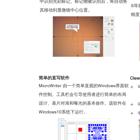
中识别光刻标记。标记物被识别后，将自动将
S等
其移动到显微镜中心位置。
精度
简单的直写软件
Cle
MicroWriter 由一个简单直观的Windows界面软
+ 
件控制。工具栏会引导使用者进行简单的布局
（DX
设计、基片对准和曝光的基本操作。该软件在
+ 
Windows10系统下运行。
+ 