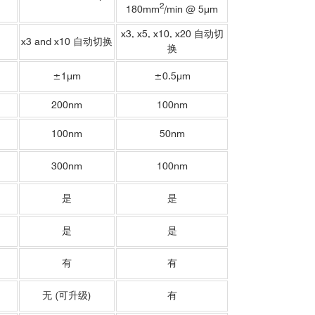
2
180mm
/min @ 5μm
x3, x5, x10, x20 自动切
x3 and x10 自动切换
换
±1μm
±0.5μm
200nm
100nm
100nm
50nm
300nm
100nm
是
是
是
是
有
有
无 (可升级)
有