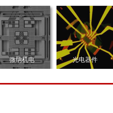
（超导）
（极端）
大学
与系统研究所
微纳机电
光电器件
进技术研究院
3
2