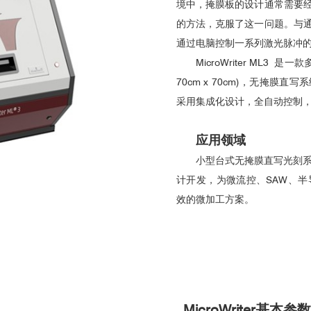
境中，掩膜板的设计通常需要
的方法，克服了这一问题。与
通过电脑控制一系列激光脉冲
MicroWriter ML3
70cm x 70cm)，无掩
采用集成化设计，全自动控制
应用领域
小型台式无掩膜直写光刻系统是英
计开发，为微流控、SAW、
效的微加工方案。
MicroWriter
基本参数