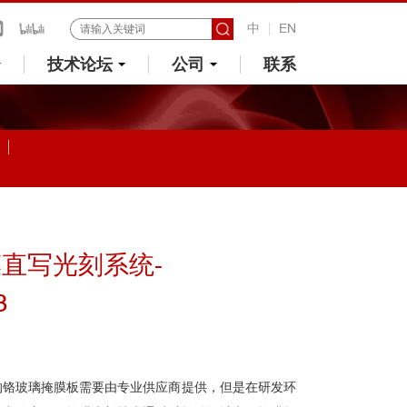
中
EN
技术论坛
公司
联系
直写光刻系统-
3
的铬玻璃掩膜板需要由专业供应商提供，但是在研发环