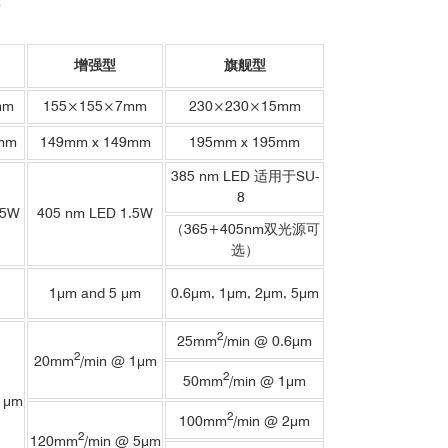
增强型
旗舰型
mm
155×155×7mm
230×230×15mm
mm
149mm x 149mm
195mm x 195mm
385 nm LED 适用于SU-
8
.5W
405 nm LED 1.5W
（365+405nm双光源可
选）
1μm and 5 μm
0.6μm, 1μm, 2μm, 5μm
2
25mm
/min @ 0.6μm
2
20mm
/min @ 1μm
2
50mm
/min @ 1μm
1μm
2
100mm
/min @ 2μm
2
120mm
/min @ 5μm