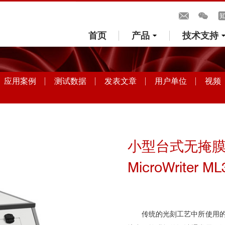
首页
产品
技术支持
应用案例
测试数据
发表文章
用户单位
视频
小型台式无掩膜
MicroWriter ML
传统的光刻工艺中所使用