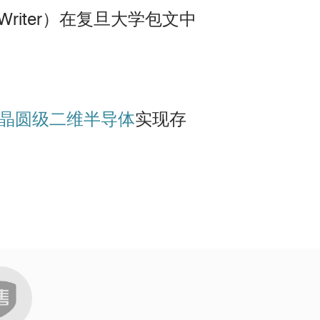
Writer）在复旦大学包文中
晶圆级二维
半导体
实现存