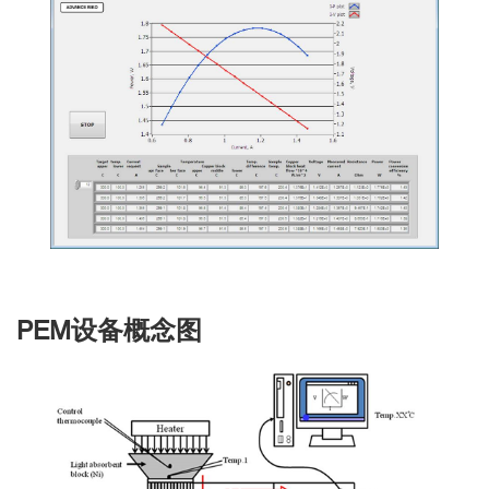
PEM设备概念图