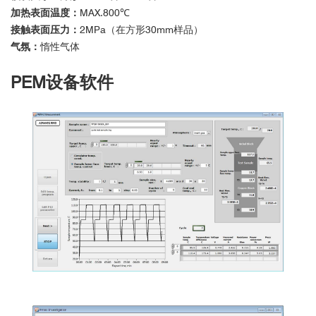
加热表面温度：
MAX.800℃
接触表面压力：
2MPa（在方形30mm样品）
气氛：
惰性气体
PEM设备软件