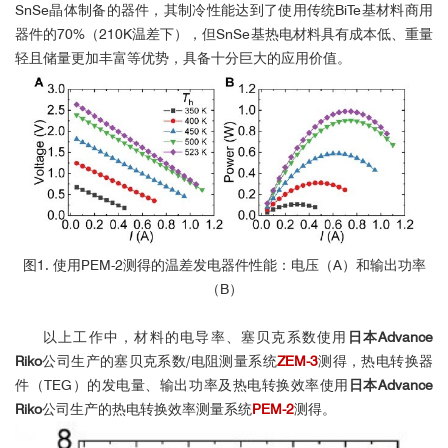
SnSe晶体制备的器件，其制冷性能达到了使用传统BiTe基材料商用
器件的70%（210K温差下），但SnSe基热电材料具有成本低、重量
轻且储量更加丰富等优势，具备十分巨大的应用价值。
图1. 使用PEM-2测得的温差发电器件性能：电压（A）和输出功率
（B）
以上工作中，材料的电导率、塞贝克系数使用
日本Advance
Riko
公司生产的塞贝克系数/电阻测量系统
ZEM-3
测得，热电转换器
件（TEG）的发电量、输出功率及热电转换效率使用
日本Advance
Riko
公司生产的热电转换效率测量系统
PEM-2
测得。