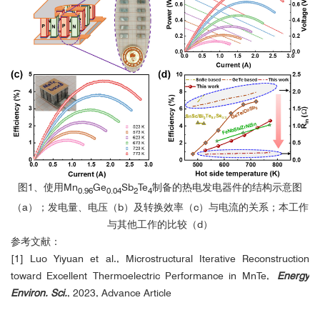
图1、使用Mn
Ge
Sb
Te
制备的热电发电器件的结构示意图
0.96
0.04
2
4
（a）；发电量、电压（b）及转换效率（c）与电流的关系；本工作
与其他工作的比较（d）
参考文献：
[1] Luo Yiyuan et al., Microstructural Iterative Reconstruction
toward Excellent Thermoelectric Performance in MnTe,
Energy
Environ. Sci.
, 2023, Advance Article