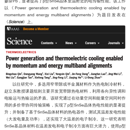
掺杂Pb，显著提高了p型SnSe晶体室温附近的电传输性能。该工作
以《Power generation and thermoelectric cooling enabled by
momentum and energy multiband alignments》为题目发表在
《
Science
》上。
以往研究中，多选用窄带隙或半金属材料作为热电制冷材料，
赵立东教授课题组则主要开发宽带隙热电材料，利用各向异性调和
电输运与热输运的矛盾。该研究通过在动量空间和能量空间同时作
用的多价带协同传输策略，实现了p型SnSe晶体热电性能的显著提
升；并制备了基于SnSe晶体材料的热电器件，测试其温差发电性能
（大发电量及功率），还实现了大温差的电子制冷。这一研究表明
SnSe基晶体材料在温差发电和电子制冷方面有巨大潜力，使用p型