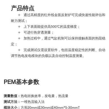
产品特点
+ 通过高精度的红外线金面反射炉可完成快速性能评估和
耐力测试；
+ 上下表面能提供高500℃的温度梯度；
+ 可进行热穿透测量；
+ 加热过程中，通过气缸机制可以保持接触表面的热阻稳
定；
+ 完成测试仅需设置软件，包括温度稳定性的判断、
自动
调节热电发电模块的负载以及自动控制温度测量。
PEM
基本参数
测量数值：
热电转换效率，发电量，热流量
测试方法：
一维热流输入法
模块大小：
方形20mm或30mm或40mm*5-30mmT