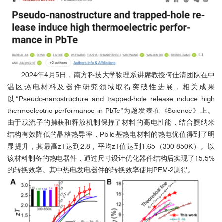
2024年4月5日，南方科技大学物理系讲席教授何佳清团队在中
国外用户
温区热电材料及器件研究领域取得突破性进展，相关成果
以“Pseudo-nanostructure and trapped-hole release induce high
thermoelectric performance in PbTe”为题发表在《
Science
》上。
由于载流子的捕获和释放机制保持了材料的高电性能，结合赝纳米
结构有效降低的晶格热导率，PbTe基热电材料的热电优值得到了明
显提升，其最高zT达到2.8，平均zT
值
达到1.65（300-850K）。以
该材料制备的热电器件，通过尺寸设计优化器件结构后实现了15.5%
的转换效率。其中热电发电器件的转换效率使用PEM-2测得。