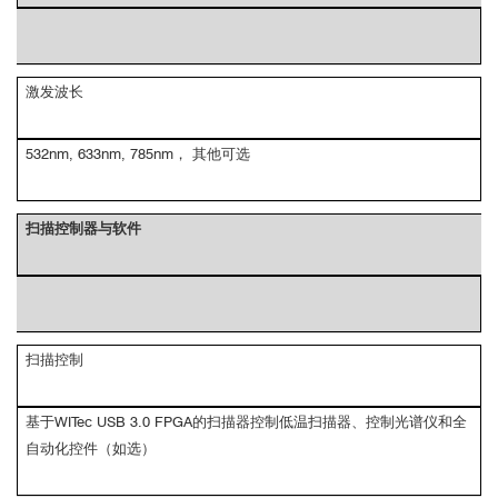
激发波长
532nm, 633nm, 785nm， 其他可选
扫描控制器与软件
扫描控制
基于WITec USB 3.0 FPGA的扫描器控制低温扫描器、控制光谱仪和全
自动化控件（如选）