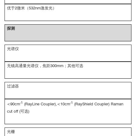
优于2微米（532nm激发光）
探测
光谱仪
无镜高通量光谱仪，焦距300mm；其他可选
过滤器
-1
-1
<90cm
(RayLine Coupler),<10cm
(RayShield Coupler) Raman
cut off (可选)
光栅