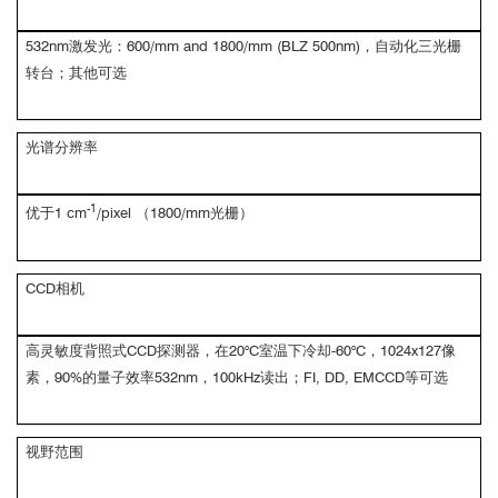
532nm激发光：600/mm and 1800/mm (BLZ 500nm)，自动化三光栅
转台；其他可选
光谱分辨率
-1
优于1 cm
/pixel （1800/mm光栅）
CCD相机
高灵敏度背照式CCD探测器，在20°C室温下冷却-60°C，1024x127像
素，90%的量子效率532nm，100kHz读出；FI, DD, EMCCD等可选
视野范围