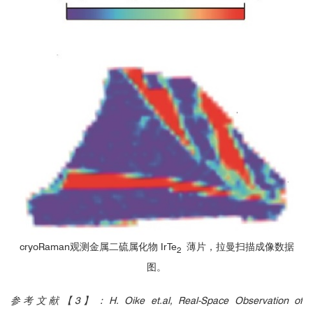
2
cryoRaman观测金属二硫属化物 IrTe
薄片，拉曼扫描成像数据
2
图。
参考文献【3】：H. Oike et.al, Real-Space Observation of