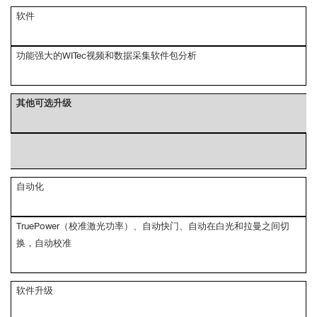
软件
功能强大的WITec视频和数据采集软件包分析
其他可选升级
自动化
TruePower（校准激光功率）、自动快门、自动在白光和拉曼之间切
换，自动校准
软件升级