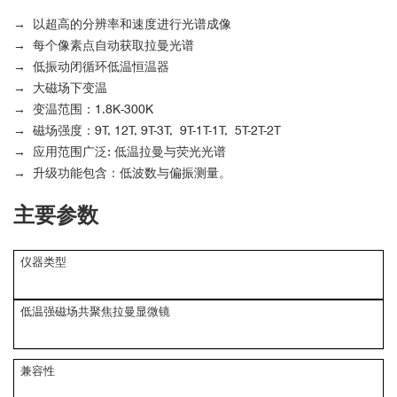
→ 以超高的分辨率和速度进行光谱成像
→ 每个像素点自动获取拉曼光谱
→ 低振动闭循环低温恒温器
→ 大磁场下变温
→ 变温范围：1.8K-300K
→ 磁场强度：9T, 12T, 9T-3T, 9T-1T-1T, 5T-2T-2T
→ 应用范围广泛: 低温拉曼与荧光光谱
→ 升级功能包含：低波数与偏振测量。
主要参数
仪器类型
低温强磁场共聚焦拉曼显微镜
兼容性