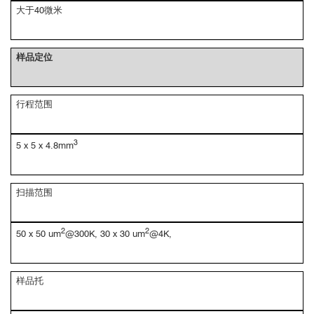
大于40微米
样品定位
行程范围
3
5 x 5 x 4.8mm
扫描范围
2
2
50 x 50 um
@300K, 30 x 30 um
@4K,
样品托