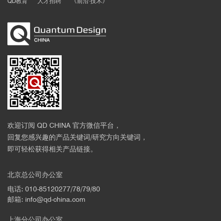
QD教育
人才招聘
《前沿·技术》
欢迎订阅 QD CHINA 官方微信平台，
回复您感兴趣的产品关键词/研究方向关键词，
即可轻松获得相关产品链接。
北京总公司办公室
电话: 010-85120277/78/79/80
邮箱: info@qd-china.com
上海分公司办公室