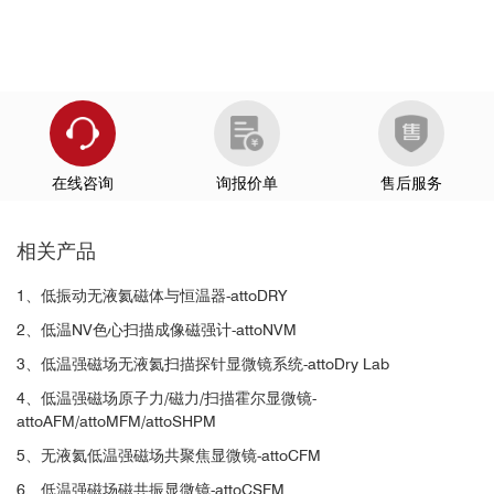
在线咨询
询报价单
售后服务
相关产品
1、低振动无液氦磁体与恒温器-attoDRY
2、低温NV色心扫描成像磁强计-attoNVM
3、低温强磁场无液氦扫描探针显微镜系统-attoDry Lab
4、低温强磁场原子力/磁力/扫描霍尔显微镜-
attoAFM/attoMFM/attoSHPM
5、无液氦低温强磁场共聚焦显微镜-attoCFM
6、低温强磁场磁共振显微镜-attoCSFM