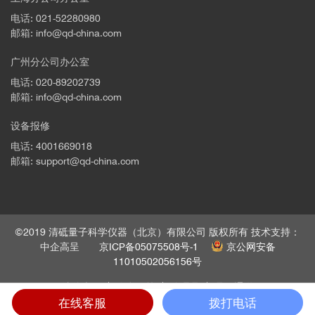
电话: 021-52280980
邮箱: info@qd-china.com
广州分公司办公室
电话: 020-89202739
邮箱: info@qd-china.com
设备报修
电话: 4001669018
邮箱: support@qd-china.com
©2019 清砥量子科学仪器（北京）有限公司 版权所有 技术支持：
中企高呈
京ICP备05075508号-1
京公网安备
11010502056156号
法律声明
隐私政策
管理员
员工通道
在线客服
拨打电话