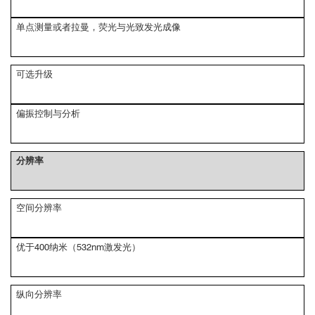
单点测量或者拉曼，荧光与光致发光成像
可选升级
偏振控制与分析
分辨率
空间分辨率
优于400纳米（532nm激发光）
纵向分辨率