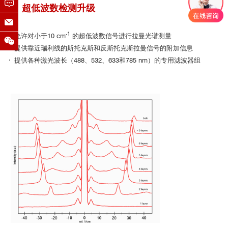
3、超低波数检测升级
-1
· 允许对小于10 cm
的超低波数信号进行拉曼光谱测量
· 提供靠近瑞利线的斯托克斯和反斯托克斯拉曼信号的附加信息
· 提供各种激光波长（488、532、633和785 nm）的专用滤波器组