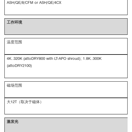
ASH/QE/8/CFM or ASH/QE/4CX
工作环境
温度范围
4K..320K (attoDRY800 with LT-APO shroud); 1.8K..300K
(attoDRY2100)
磁场范围
大12T（取决于磁体）
激发光