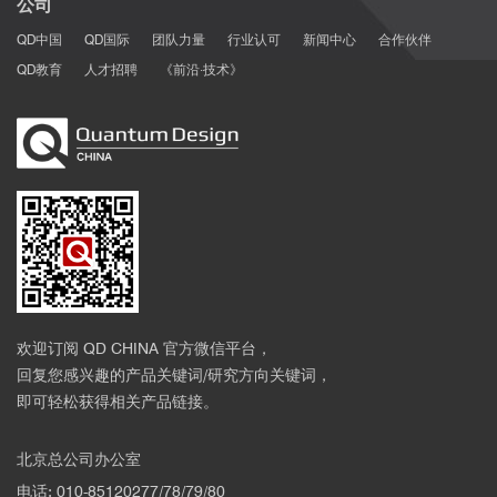
公司
QD中国
QD国际
团队力量
行业认可
新闻中心
合作伙伴
QD教育
人才招聘
《前沿·技术》
欢迎订阅 QD CHINA 官方微信平台，
回复您感兴趣的产品关键词/研究方向关键词，
即可轻松获得相关产品链接。
北京总公司办公室
电话: 010-85120277/78/79/80