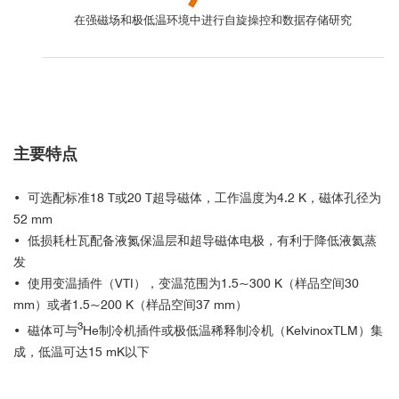
在强磁场和极低温环境中进行自旋操控和数据存储研究
主要特点
• 可选配标准18 T或20 T超导磁体，工作温度为4.2 K，磁体孔径为
52 mm
• 低损耗杜瓦配备液氮保温层和超导磁体电极，有利于降低液氦蒸
发
• 使用变温插件（VTI），变温范围为1.5~300 K（样品空间30
mm）或者1.5~200 K（样品空间37 mm）
3
• 磁体可与
He制冷机插件或极低温稀释制冷机（KelvinoxTLM）集
成，低温可达15 mK以下