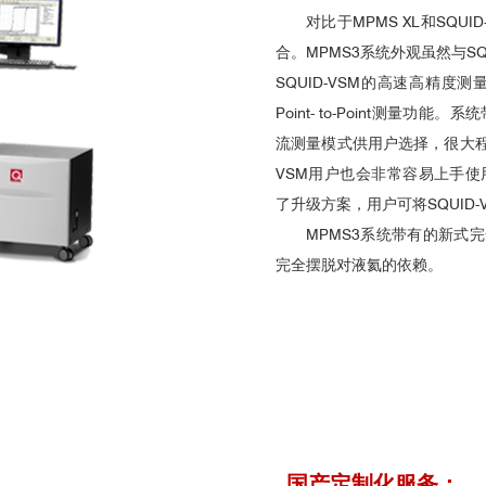
对比于MPMS XL和SQU
合。MPMS3系统外观虽然与S
SQUID-VSM的高速高精度测量
Point- to-Point测量功
流测量模式供用户选择，很大程度
VSM用户也会非常容易上手使用
了升级方案，用户可将SQUID-
MPMS3系统带有的新式完
完全摆脱对液氦的依赖。
国产定制化服务：