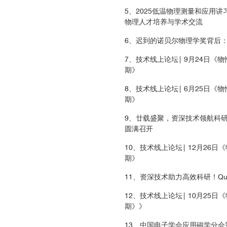
5、2025低温物理测量和应用
物理人才培养与学术交流
6、迟到的诺贝尔物理学奖背后：
7、技术线上论坛| 9月24日《物
期》
8、技术线上论坛| 6月25日《物
期》
9、廿载盛聚，资深技术领航科研新章
圆满召开
10、技术线上论坛| 12月26日
期》
11、资深技术助力高效科研！Qua
12、技术线上论坛| 10月25日
期》》
13、中国电子学会应用磁学分会第四