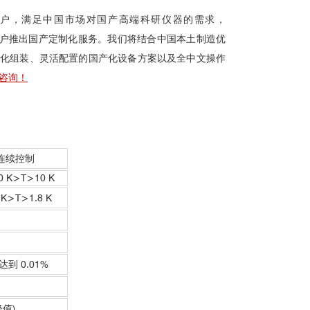
户，满足中国市场对国产高端科研仪器的需求，
面向国内用户推出国产定制化服务。我们将结合中国本土制造优
化组装、灵活配置的国产化设备方案以及全中文操作
咨询！
K 连续控制
00 K>T>10 K
0 K>T>1.8 K
达到 0.01%
峰值)