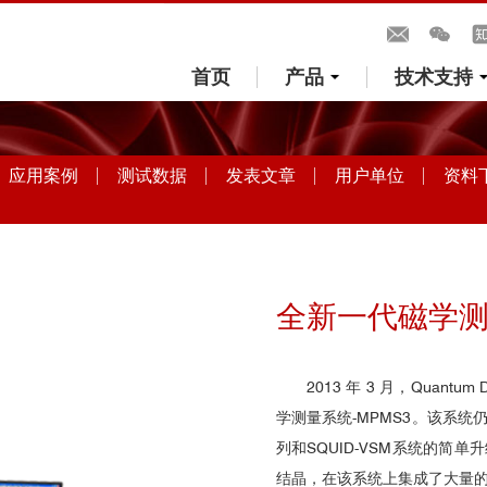
首页
产品
技术支持
应用案例
测试数据
发表文章
用户单位
资料
全新一代磁学测量
2013 年 3 月，Quan
学测量系统-MPMS3。该系统仍旧
列和SQUID-VSM系统的简单升
结晶，在该系统上集成了大量