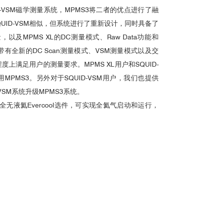
ID-VSM磁学测量系统，MPMS3将二者的优点进行了融
QUID-VSM相似，但系统进行了重新设计，同时具备了
，以及MPMS XL的DC测量模式、Raw Data功能和
能。系统带有全新的DC Scan测量模式、VSM测量模式以及交
上满足用户的测量要求。MPMS XL用户和SQUID-
MPMS3。另外对于SQUID-VSM用户，我们也提供
VSM系统升级MPMS3系统。
全无液氦Evercool选件，可实现全氦气启动和运行，