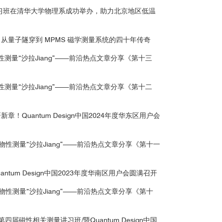
讲习班在清华大学物理系成功举办，助力北京地区低温
从量子隧穿到 MPMS 磁学测量系统的四十年传奇
性测量“沙拉Jiang”——前沿热点文章分享《第十三
性测量“沙拉Jiang”——前沿热点文章分享《第十二
！Quantum Design中国2024年度华东区用户会
《物性测量“沙拉Jiang”——前沿热点文章分享《第十一
ntum Design中国2023年度华南区用户会圆满召开
《物性测量“沙拉Jiang”——前沿热点文章分享《第十
届磁性相关测量讲习班/暨Quantum Design中国