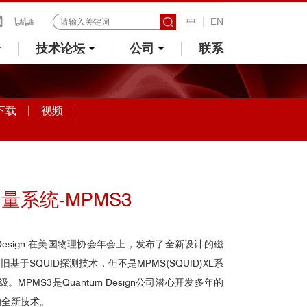
中
EN
技术论坛
公司
联系
下载
视频
系统-MPMS3
tum Design 在美国物理协会年会上，发布了全新设计的磁
基于SQUID探测技术，但不是MPMS(SQUID)XL系
级。MPMS3是Quantum Design公司潜心开发多年的
的全新技术。