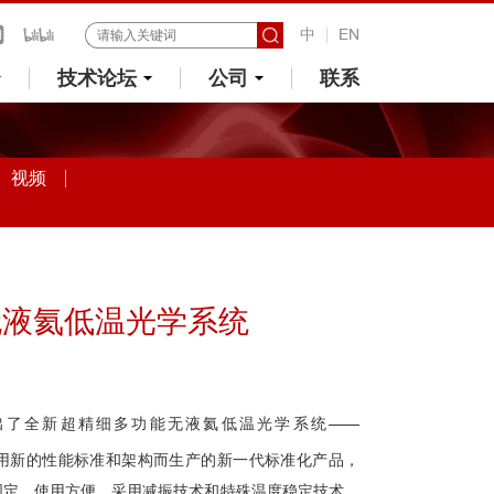
中
EN
技术论坛
公司
联系
视频
无液氦低温光学系统
uments推出了全新超精细多功能无液氦低温光学系统——
用新的性能标准和架构而生产的新一代标准化产品，
固定，使用方便。采用减振技术和特殊温度稳定技术，