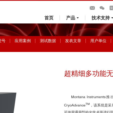
首页
产品
技术支持
型号
应用案例
测试数据
发表文章
用户单位
超精细多功能
Montana Instr
TM
CryoAdvance
，该系统是采
可使用通用型的光学桌面进行