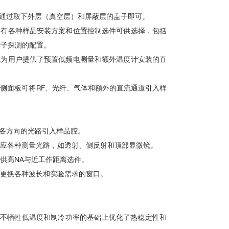
通过取下外层（真空层）和屏蔽层的盖子即可。
：有各种样品安装方案和位置控制选件可供选择，包括
光子探测的配置。
统为用户提供了预置低频电测量和额外温度计安装的直
侧面板可将RF、光纤、气体和额外的直流通道引入样
各方向的光路引入样品腔。
应各种测量光路，如透射、侧反射和顶部显微镜。
供高NA与近工作距离选件。
更换各种波长和实验需求的窗口。
不牺牲低温度和制冷功率的基础上优化了热稳定性和