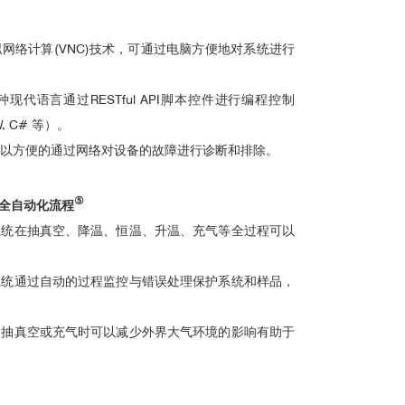
网络计算(VNC)技术，可通过电脑方便地对系统进行
现代语言通过RESTful API脚本控件进行编程控制
EW, C# 等）。
以方便的通过网络对设备的故障进行诊断和排除。
⑤
全自动化流程
系统在抽真空、降温、恒温、升温、充气等全过程可以
系统通过自动的过程监控与错误处理保护系统和样品，
：抽真空或充气时可以减少外界大气环境的影响有助于