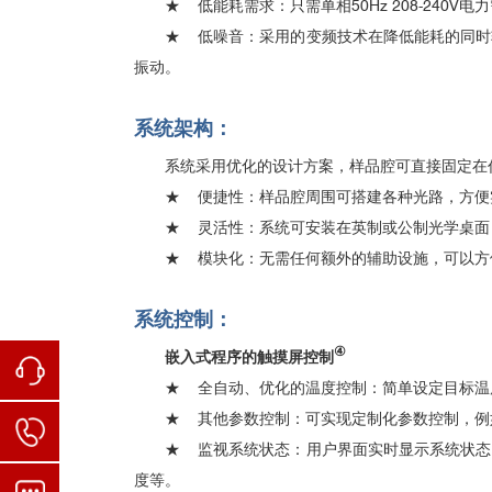
★ 低能耗需求：只需单相50Hz 208-240V
★ 低噪音：采用的变频技术在降低能耗的同时
振动。
系统架构：
系统采用优化的设计方案，样品腔可直接固定在
★
便捷性：样品腔周围可搭建各种光路，方便
★
灵活性：系统可安装在英制或公制光学桌面，
★
模块化：无需任何额外的辅助设施，可以方
系统控制：
④
嵌入式程序的触摸屏控制
★ 全自动、优化的温度控制：简单设定目标温度，
★ 其他参数控制：可实现定制化参数控制，例
★ 监视系统状态：用户界面实时显示系统状态
度等。