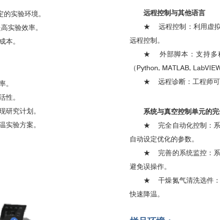
远程控制与其他语言
定的实验环境。
★
远程控制：利用虚拟
可提高实验效率。
远程控制。
成本。
★
外部脚本：支持多种
（Python, MATLAB, LabVI
★
远程诊断：工程师可
率。
活性。
现研究计划。
系统与真空控制单元的完
温实验方案。
★
完全自动化控制：
自动设定优化的参数。
★
完善的系统监控：
避免误操作。
★
干燥氮气清洗选件
快速降温。