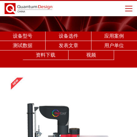
设备型号
设备选件
应用案例
测试数据
发表文章
用户单位
资料下载
视频