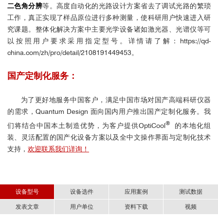
二色角分辨
等。高度自动化的光路设计方案省去了调试光路的繁琐
工作，真正实现了样品原位进行多种测量，使科研用户快速进入研
究课题。整体化解决方案中主要光学设备诸如激光器、光谱仪等可
以按照用户要求采用指定型号。
详情请了解：
https://qd-
china.com/zh/pro/detail/2108191449453
。
国产定制化服务：
为了更好地服务中国客户，满足中国市场对国产高端科研仪器
的需求，Quantum Design 面向国内用户推出国产定制化服务。我
®
们将结合中国本土制造优势，为客户提供OptiCool
的本地化组
装、灵活配置的国产化设备方案以及全中文操作界面与定制化技术
支持，
欢迎联系我们详询！
设备型号
设备选件
应用案例
测试数据
发表文章
用户单位
资料下载
视频