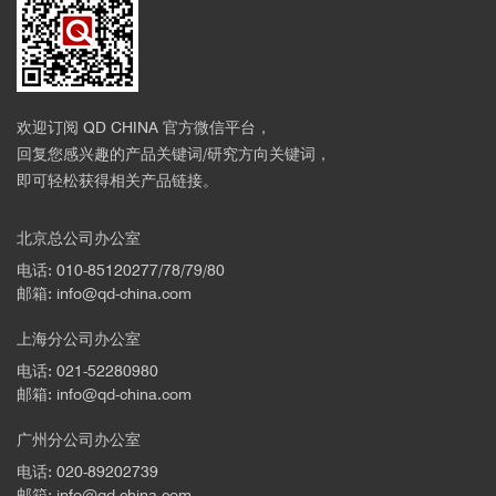
欢迎订阅 QD CHINA 官方微信平台，
回复您感兴趣的产品关键词/研究方向关键词，
即可轻松获得相关产品链接。
图2. InSe薄膜30K温度下自旋极化随时间的变化
北京总公司办公室
■
超精准全开放强磁场低温光学研究平台在
超
电话: 010-85120277/78/79/80
快光学
方面的应用
邮箱: info@qd-china.com
上海分公司办公室
电话: 021-52280980
邮箱: info@qd-china.com
广州分公司办公室
电话: 020-89202739
邮箱: info@qd-china.com