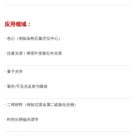
应用领域：
·
色心（例如金刚石氮空位中心）
·
拉曼光谱 / 傅里叶变换红外光谱
·
量子光学
·
紫外/可见光反射与吸收
·
二维材料（例如过渡金属二硫族化合物）
·
时间分辨磁光谱学