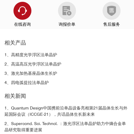
在线咨询
询报价单
售后服务
相关产品
1、高精度光学浮区法单晶炉
2、高温高压光学浮区法单晶炉
3、激光加热基座晶体生长炉
4、四电弧提拉法单晶炉
相关新闻
1、Quantum Design中国携前沿单晶设备亮相第21届晶体生长与外
延国际会议（ICCGE-21），共话晶体生长新未来
2、Supercond. Sci. Technol. ：激光浮区法单晶炉助力中熵合金单
晶研究取得重要进展