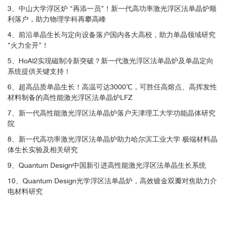
3、中山大学浮区炉 “再添一员”！新一代高功率激光浮区法单晶炉顺
利落户，助力物理学科再攀高峰
4、前沿单晶生长与定向设备落户国内各大高校，助力单晶领域研究
“火力全开”！
5、HoAl2实现磁制冷新突破？新一代激光浮区法单晶炉及单晶定向
系统提供关键支持！
6、超高品质单晶生长！高温可达3000℃，可胜任高熔点、高挥发性
材料制备的高性能激光浮区法单晶炉LFZ
7、新一代高性能激光浮区法单晶炉落户天津理工大学功能晶体研究
院
8、新一代高功率激光浮区法单晶炉助力哈尔滨工业大学 极端材料晶
体生长实验及相关研究
9、Quantum Design中国新引进高性能激光浮区法单晶生长系统
10、Quantum Design光学浮区法单晶炉，高效镀金双瓣对焦助力介
电材料研究