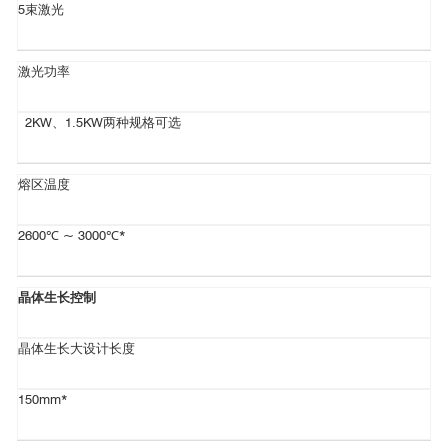
5束激光
激光功率
2KW、1.5KW两种规格可选
熔区温度
2600℃ ~ 3000℃*
晶体生长控制
晶体生长大设计长度
150mm*