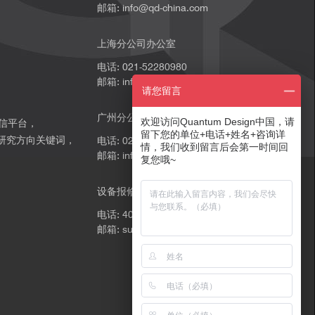
邮箱: info@qd-china.com
上海分公司办公室
电话: 021-52280980
邮箱: info@qd-china.com
请您留言
广州分公司办公室
欢迎访问Quantum Design中国，请
微信平台，
留下您的单位+电话+姓名+咨询详
研究方向关键词，
电话: 020-89202739
情，我们收到留言后会第一时间回
邮箱: info@qd-china.com
。
复您哦~
设备报修
电话: 4001669018
邮箱: support@qd-china.com