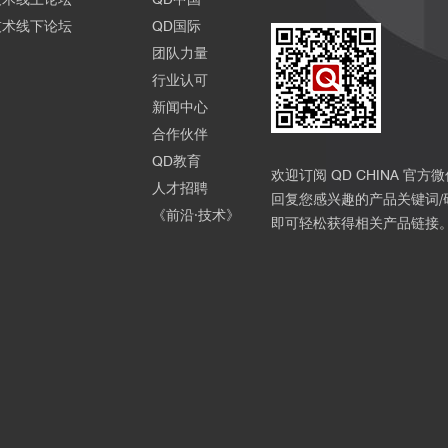
技术线下论坛
QD国际
团队力量
行业认可
新闻中心
合作伙伴
QD教育
欢迎订阅 QD CHINA 官方
人才招聘
回复您感兴趣的产品关键词/
《前沿·技术》
即可轻松获得相关产品链接