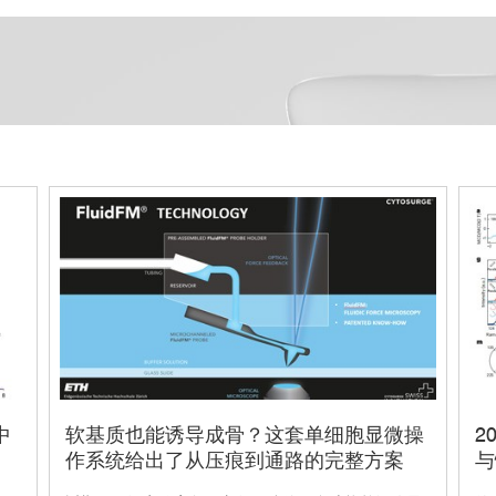
中
软基质也能诱导成骨？这套单细胞显微操
2
作系统给出了从压痕到通路的完整方案
与
磁