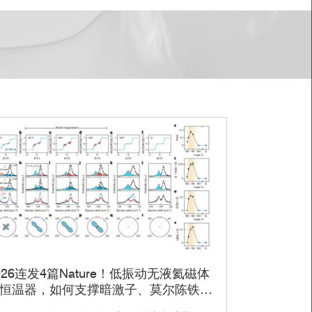
026连发4篇Nature！低振动无液氦磁体
恒温器，如何支撑暗激子、莫尔陈铁
、分数陈绝缘体全系列研究