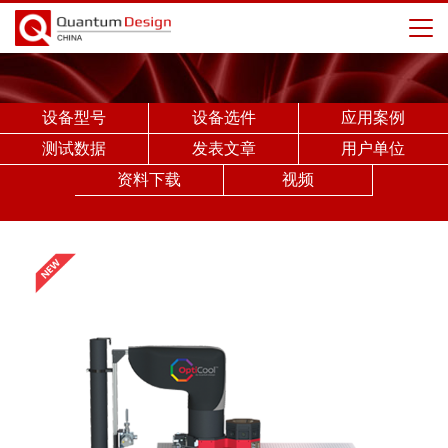
设备型号
设备选件
应用案例
测试数据
发表文章
用户单位
资料下载
视频