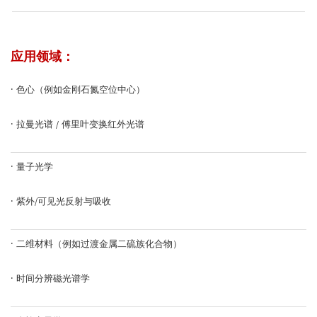
应用领域：
·
色心（例如金刚石氮空位中心）
·
拉曼光谱 / 傅里叶变换红外光谱
·
量子光学
·
紫外/可见光反射与吸收
·
二维材料（例如过渡金属二硫族化合物）
·
时间分辨磁光谱学