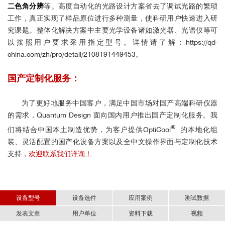
二色角分辨
等。高度自动化的光路设计方案省去了调试光路的繁琐
工作，真正实现了样品原位进行多种测量，使科研用户快速进入研
究课题。整体化解决方案中主要光学设备诸如激光器、光谱仪等可
以按照用户要求采用指定型号。
详情请了解：
https://qd-
china.com/zh/pro/detail/2108191449453
。
国产定制化服务：
为了更好地服务中国客户，满足中国市场对国产高端科研仪器
的需求，Quantum Design 面向国内用户推出国产定制化服务。我
®
们将结合中国本土制造优势，为客户提供OptiCool
的本地化组
装、灵活配置的国产化设备方案以及全中文操作界面与定制化技术
支持，
欢迎联系我们详询！
设备型号
设备选件
应用案例
测试数据
发表文章
用户单位
资料下载
视频