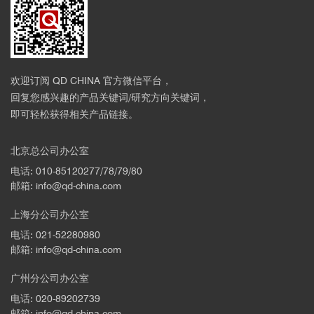
欢迎订阅 QD CHINA 官方微信平台，
回复您感兴趣的产品关键词/研究方向关键词，
即可轻松获得相关产品链接。
图2. InSe薄膜30K温度下自旋极化随时间的变化
北京总公司办公室
■
超精准全开放强磁场低温光学研究平台在
超
电话: 010-85120277/78/79/80
快光学
方面的应用
邮箱: info@qd-china.com
上海分公司办公室
电话: 021-52280980
邮箱: info@qd-china.com
广州分公司办公室
电话: 020-89202739
邮箱: info@qd-china.com