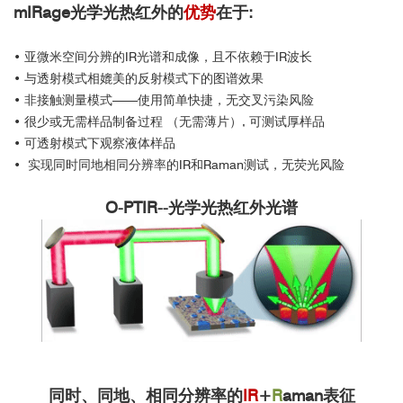
mIRage光学光热红外的
优势
在于:
• 亚微米空间分辨的IR光谱和成像，且不依赖于IR波长
• 与透射模式相媲美的反射模式下的图谱效果
• 非接触测量模式——使用简单快捷，无交叉污染风险
• 很少或无需样品制备过程 （无需薄片）, 可测试厚样品
• 可透射模式下观察液体样品
• 实现同时同地相同分辨率的IR和Raman测试，无荧光风险
O-PTIR--光学光热红外光谱
同时、同地、相同分辨率的
IR
+
R
aman表征