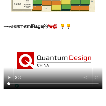
mIRage的
特点
一分钟视频了解