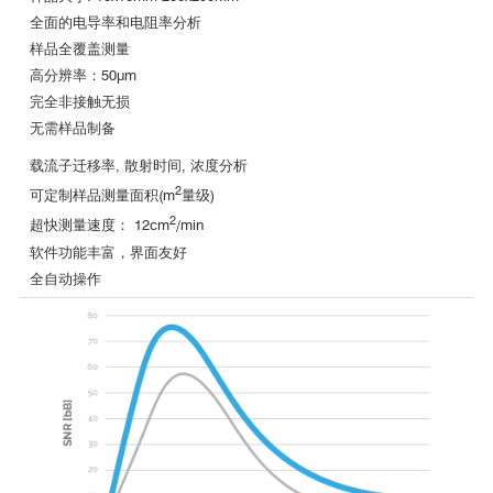
全面的电导率和电阻率分析
样品全覆盖测量
高分辨率：50μm
完全非接触无损
无需样品制备
载流子迁移率, 散射时间, 浓度分析
2
可定制样品测量面积(m
量级)
2
超快测量速度： 12cm
/min
软件功能丰富，界面友好
全自动操作