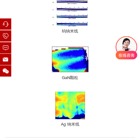
钨纳米线
GaN颗粒
Ag 纳米线