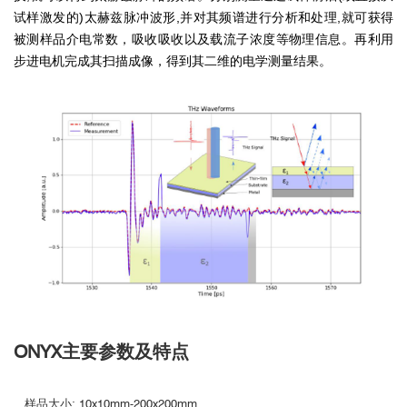
试样激发的
)
太赫兹脉冲波形
,
并对其频谱进行分析和处理
,
就可获得
被测样品介电常数，吸收吸收以及载流子浓度等物理信息。再利用
步进电机完成其扫描成像，得到其二维的电学测量结果。
ONYX主要参数及特点
样品大小: 10x10mm-200x200mm