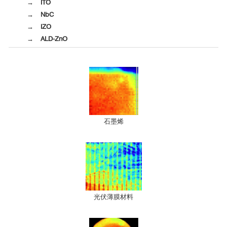
→ ITO
→ NbC
→ IZO
→ ALD-ZnO
石墨烯
光伏薄膜材料