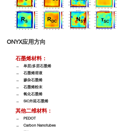
ONYX
应用方向
石墨烯材料：
→ 单层/多层石墨烯
→ 石墨烯溶液
→ 掺杂石墨烯
→ 石墨烯粉末
→ 氧化石墨烯
→ SiC外延石墨烯
其他二维材料：
→ PEDOT
→ Carbon Nanotubes