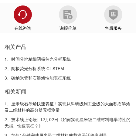
在线咨询
询报价单
售后服务
相关产品
1、时间分辨精细阴极荧光分析系统
2、阴极荧光分析系统-CL-STEM
3、碳纳米管和石墨烯性能表征系统
相关新闻
1、厘米级石墨烯快速表征！实现从科研级到工业级的大面积石墨烯
及二维材料的高分辨无损测量
2、技术线上论坛| 12月02日《如何实现厘米级二维材料电学特性的
无损、快速表征？》
3、如何1分钟完成厘米级二维材料的载流子迁移率测量