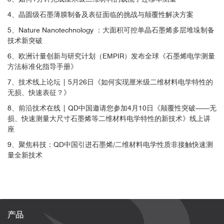
4、晶圆级石墨薄膜制备及表征面临的挑战与颠覆性解决方案
5、Nature Nanotechnology ：大面积可控单晶石墨烯多层堆垛制备
技术新突破
6、欧洲计量创新与研究计划（EMPIR）发布全球《石墨烯电学测量
方法标准化指导手册》
7、技术线上论坛 | 5月26日《如何实现厘米级二维材料电学特性的
无损、快速表征？》
8、前沿技术在线 | QD中国邀请您参加4月10日《颠覆性突破——无
损、快速测量大尺寸石墨烯等二维材料电学特性的新技术》线上讲
座
9、聚焦科技：QD中国引进石墨烯/二维材料电学性质非接触快速测
量全新技术
产品