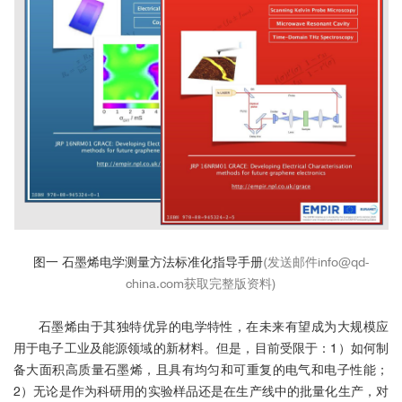
图一 石墨烯电学测量方法标准化指导手册
(发送邮件info@qd-
china.com获取完整版资料)
石墨烯由于其独特优异的电学特性，在未来有望成为大规模应
合作伙伴
用于电子工业及能源领域的新材料。但是，目前受限于：1）如何制
备大面积高质量石墨烯，且具有均匀和可重复的电气和电子性能；
2）无论是作为科研用的实验样品还是在生产线中的批量化生产，对