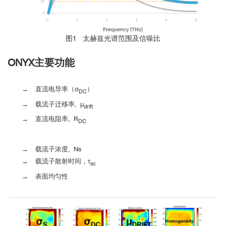
图1 太赫兹光谱范围及信噪比
ONYX
主要功能
→ 直流电导率（σ
）
DC
→ 载流子迁移率, μ
drift
→ 直流电阻率, R
DC
→ 载流子浓度, Ns
→ 载流子散射时间，τ
sc
→ 表面均匀性