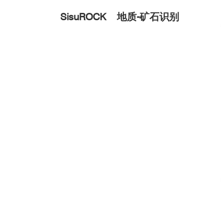
SisuROCK
地质-矿石识别
非硅酸盐类Non-Silicate