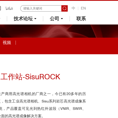
中
EN
技术论坛
公司
联系
视频
作站-SisuROCK
早生产商用高光谱相机的厂商之一，今已有20多年的历
，包含工业高光谱相机、Sisu系列岩芯高光谱成像系
统，产品覆盖可见光到热红外波段（VNIR、SWIR、
供全面的高光谱成像解决方案。