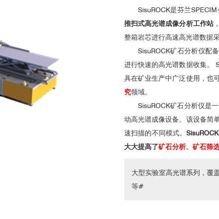
SisuROCK是芬兰SPEC
推扫式高光谱成像分析工作站
整箱岩芯进行高速高光谱数据
SisuROCK矿石分析仪
进行快速的高光谱数据收集。 S
具在矿业生产中广泛使用，也
究
领域。
SisuROCK
矿石分析仪
是一
动高光谱成像设备。该设备简
速扫描的不同模式。
SisuR
大大提高了
矿石分析、矿石筛
大型实验室高光谱系列，覆
等#