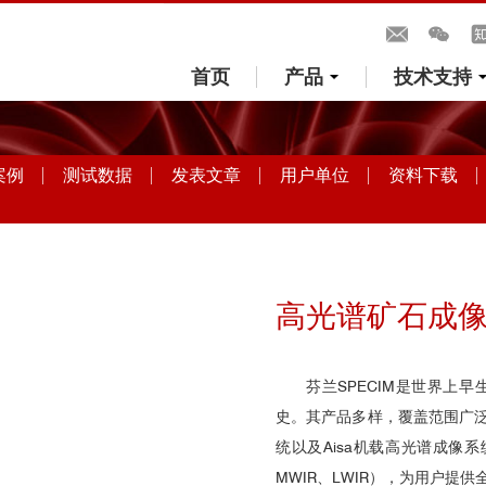
首页
产品
技术支持
案例
测试数据
发表文章
用户单位
资料下载
高光谱矿石成像工
芬兰SPECIM是世界上
史。其产品多样，覆盖范围广泛
统以及Aisa机载高光谱成像系
MWIR、LWIR），为用户提