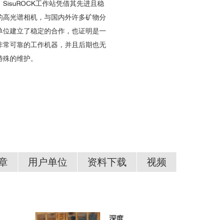
SisuROCK工作站凭借其先进且稳
的高光谱相机，与国内外许多矿物分
单位建立了稳定的合作，也证明是一
非常可靠的工作机器，并且后期也无
特殊的维护。
章
用户单位
资料下载
视频
Introduction of SPECIM sisuROCK