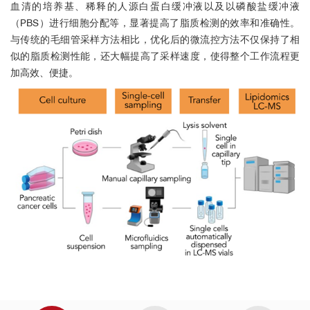
Centre de Regulacio Genomica (CRG)
血清的培养基、稀释的人源白蛋白缓冲液以及以磷酸盐缓冲液
（PBS）进行细胞分配等，显著提高了脂质检测的效率和准确性。
与传统的毛细管采样方法相比，优化后的微流控方法不仅保持了相
Louisiana State University Health Shreveport
似的脂质检测性能，还大幅提高了采样速度，使得整个工作流程更
加高效、便捷。
Czech Center for Phenogemics (BIOCEV)
Medical University of Vienna
University Hospital Heidelberg
University of Rochester
Human Technopole
University of Oxford