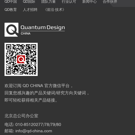
QD中国
QD国际
团队力量
行业认可
新闻中心
合作伙伴
QD教育
人才招聘
《前沿·技术》
欢迎订阅 QD CHINA 官方微信平台，
回复您感兴趣的产品关键词/研究方向关键词，
即可轻松获得相关产品链接。
北京总公司办公室
电话: 010-85120277/78/79/80
邮箱: info@qd-china.com