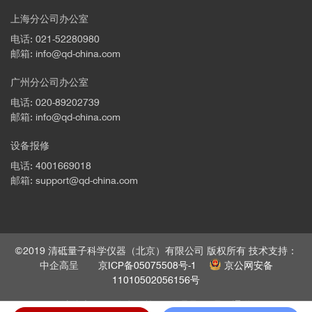
上海分公司办公室
电话: 021-52280980
邮箱: info@qd-china.com
广州分公司办公室
电话: 020-89202739
邮箱: info@qd-china.com
设备报修
电话: 4001669018
邮箱: support@qd-china.com
©2019 清砥量子科学仪器（北京）有限公司 版权所有 技术支持：
中企高呈
京ICP备05075508号-1
京公网安备
11010502056156号
法律声明
隐私政策
管理员
员工通道