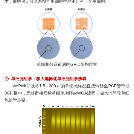
术，能够保证分选所得的单细胞样品中只有一个单细胞。
单细胞分选
前后的
G
RID
细胞腔室
② 单细胞组学：极大地简化单细胞组学步骤
isoPick可以将1.5~200 µl的单细胞样品直接转移至PCR管带或
96孔板中，无缝衔接后续单细胞测序scWGA流程，极大地简化单细
胞组学步骤。