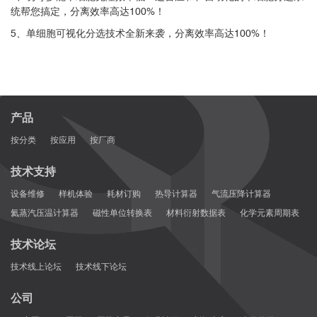
统帮您搞定，分离效率高达100%！
5、单细胞可视化分选技术全新来袭，分离效率高达100%！
产品
按分类
按应用
按厂商
技术支持
设备维修
样机体验
耗材订购
热导计算器
气流压降计算器
氦蒸汽压温计算器
磁性单位转换表
材料衍射数据表
化学元素周期表
技术论坛
技术线上论坛
技术线下论坛
公司