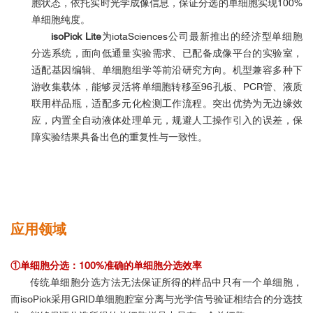
胞状态，依托实时光学成像信息，保证分选的单细胞实现100%
单细胞纯度。
isoPick Lite
为iotaSciences公司最新推出的经济型单细胞
分选系统，面向低通量实验需求、已配备成像平台的实验室，
适配基因编辑、单细胞组学等前沿研究方向。机型兼容多种下
游收集载体，能够灵活将单细胞转移至96孔板、PCR管、液质
联用样品瓶，适配多元化检测工作流程。突出优势为无边缘效
应，内置全自动液体处理单元，规避人工操作引入的误差，保
障实验结果具备出色的重复性与一致性。
应用领域
①单细胞分选：100%准确的单细胞分选效率
传统单细胞分选方法无法保证所得的样品中只有一个单细胞，
而isoPick采用GRID单细胞腔室分离与光学信号验证相结合的分选技