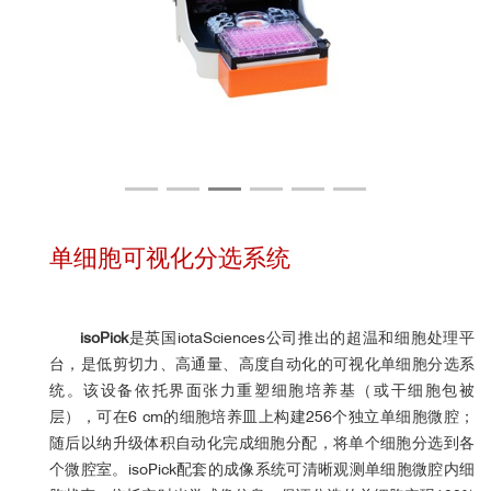
单细胞可视化分选系统
isoPick
是英国iotaSciences公司推出的超温和细胞处理平
台，是低剪切力、高通量、高度自动化的可视化单细胞分选系
统。该设备依托界面张力重塑细胞培养基（或干细胞包被
层），可在6 cm的细胞培养皿上构建256个独立单细胞微腔；
随后以纳升级体积自动化完成细胞分配，将单个细胞分选到各
个微腔室。isoPick配套的成像系统可清晰观测单细胞微腔内细