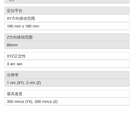
定位平台
XY方向移动范围
160 mm x 160 mm
Z方向移动范围
60mm
XYZ正交性
3 arc sec
分辨率
1 nm (XY), 2 nm (Z)
最高速度
350 mm/s (YX), 200 mm/s (Z)