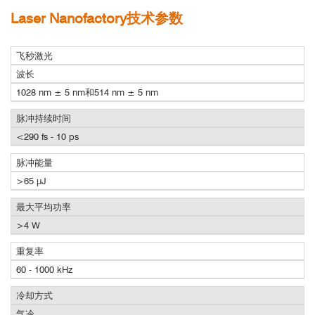
Laser Nanofactory技术参数
飞秒激光
波长
1028 nm ± 5 nm和514 nm ± 5 nm
脉冲持续时间
<290 fs - 10 ps
脉冲能量
>65 μJ
最大平均功率
>4 W
重复率
60 - 1000 kHz
冷却方式
气冷