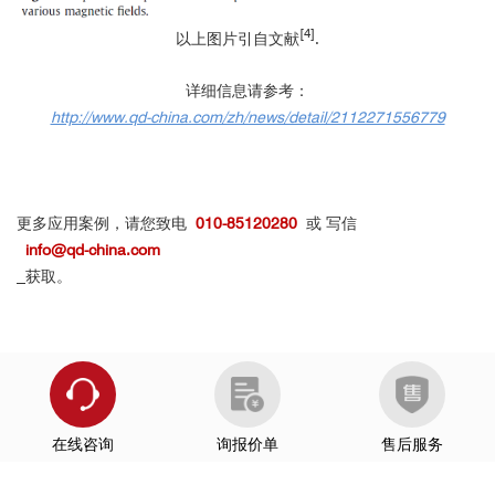
[4]
以上图片引自文献
.
详细信息请参考：
http://www.qd-china.com/zh/news/detail/2112271556779
更多应用案例，请您致电
010-85120280
或 写信
info@qd-china.com
获取。
在线咨询
询报价单
售后服务