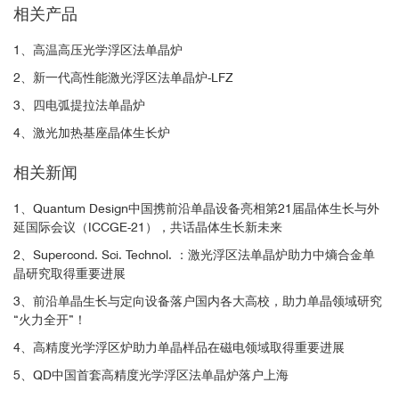
相关产品
1、高温高压光学浮区法单晶炉
2、新一代高性能激光浮区法单晶炉-LFZ
3、四电弧提拉法单晶炉
4、激光加热基座晶体生长炉
相关新闻
1、Quantum Design中国携前沿单晶设备亮相第21届晶体生长与外
延国际会议（ICCGE-21），共话晶体生长新未来
2、Supercond. Sci. Technol. ：激光浮区法单晶炉助力中熵合金单
晶研究取得重要进展
3、前沿单晶生长与定向设备落户国内各大高校，助力单晶领域研究
“火力全开”！
4、高精度光学浮区炉助力单晶样品在磁电领域取得重要进展
5、QD中国首套高精度光学浮区法单晶炉落户上海