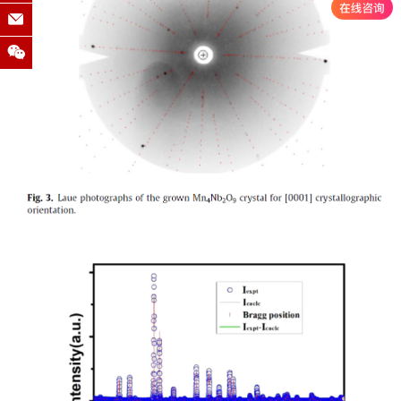
浙江师范大学
南京大学
浙江大学
东南大学
南方科技大学
参考文献：
中科院宁波材料所
曲靖师范学院
西北工业大学