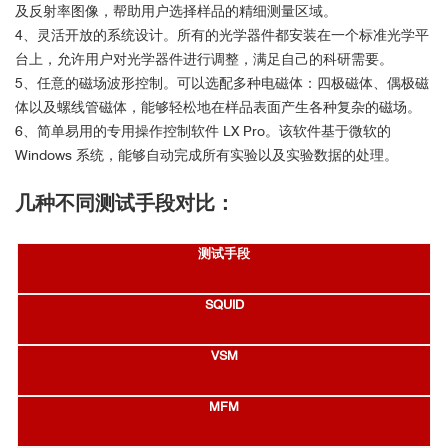
及反射率图像，帮助用户选择样品的精细测量区域。
4、灵活开放的系统设计。所有的光学器件都安装在一个标准光学平
台上，允许用户对光学器件进行调整，满足自己的科研需要。
5、任意的磁场波形控制。可以选配多种电磁体：四极磁体、偶极磁
体以及螺线管磁体，能够轻松地在样品表面产生各种复杂的磁场。
6、简单易用的专用操作控制软件 LX Pro。该软件基于微软的
Windows 系统，能够自动完成所有实验以及实验数据的处理。
几种不同测试手段对比：
测试手段
SQUID
VSM
MFM