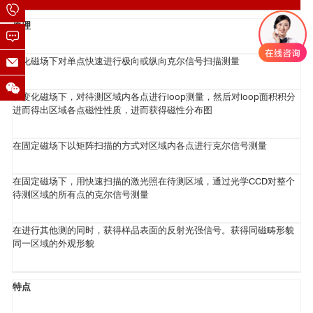
原理
变化磁场下对单点快速进行极向或纵向克尔信号扫描测量
在变化磁场下，对待测区域内各点进行loop测量，然后对loop面积积分
进而得出区域各点磁性性质，进而获得磁性分布图
在固定磁场下以矩阵扫描的方式对区域内各点进行克尔信号测量
在固定磁场下，用快速扫描的激光照在待测区域，通过光学CCD对整个
待测区域的所有点的克尔信号测量
在进行其他测的同时，获得样品表面的反射光强信号。获得同磁畴形貌
同一区域的外观形貌
特点