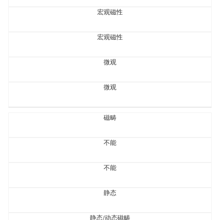
宏观磁性
宏观磁性
微观
微观
磁畴
不能
不能
静态
静态/动态磁畴