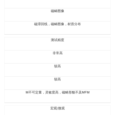
磁畴图像
磁滞回线，磁畴图像，材质分布
测试精度
非常高
较高
较高
M不可定量，灵敏度高，磁畴形貌不及MFM
宏观/微观