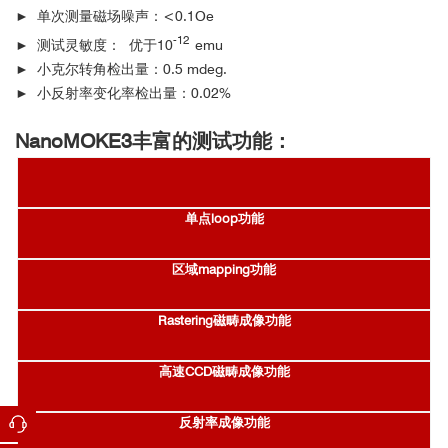
► 单次测量磁场噪声：<0.1Oe
-12
► 测试灵敏度： 优于10
emu
► 小克尔转角检出量：0.5 mdeg.
► 小反射率变化率检出量：0.02%
NanoMOKE3丰富的测试功能：
单点loop功能
区域mapping功能
Rastering磁畴成像功能
高速CCD磁畴成像功能
反射率成像功能