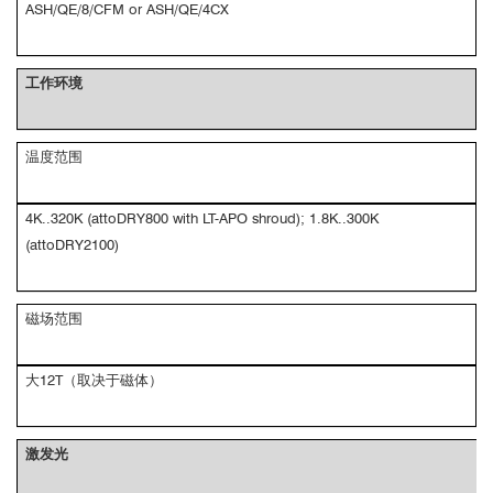
ASH/QE/8/CFM or ASH/QE/4CX
工作环境
温度范围
4K..320K (attoDRY800 with LT-APO shroud); 1.8K..300K
(attoDRY2100)
磁场范围
大12T（取决于磁体）
激发光