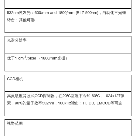
532nm激发光：600/mm and 1800/mm (BLZ 500nm)，自动化三光栅
转台；其他可选
光谱分辨率
-1
优于1 cm
/pixel （1800/mm光栅）
CCD相机
高灵敏度背照式CCD探测器，在20°C室温下冷却-60°C，1024x127像
素，90%的量子效率532nm，100kHz读出；FI, DD, EMCCD等可选
视野范围