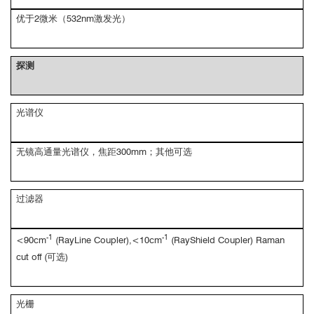
优于2微米（532nm激发光）
探测
光谱仪
无镜高通量光谱仪，焦距300mm；其他可选
过滤器
-1
-1
<90cm
(RayLine Coupler),<10cm
(RayShield Coupler) Raman
cut off (可选)
光栅