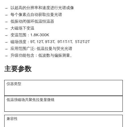
→ 以超高的分辨率和速度进行光谱成像
→ 每个像素点自动获取拉曼光谱
→ 低振动闭循环低温恒温器
→ 大磁场下变温
→ 变温范围：1.8K-300K
→ 磁场强度：9T, 12T, 9T-3T, 9T-1T-1T, 5T-2T-2T
→ 应用范围广泛: 低温拉曼与荧光光谱
→ 升级功能包含：低波数与偏振测量。
主要参数
仪器类型
低温强磁场共聚焦拉曼显微镜
兼容性