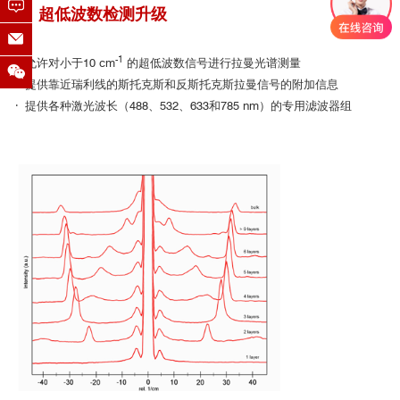
3、超低波数检测升级
-1
· 允许对小于10 cm
的超低波数信号进行拉曼光谱测量
· 提供靠近瑞利线的斯托克斯和反斯托克斯拉曼信号的附加信息
· 提供各种激光波长（488、532、633和785 nm）的专用滤波器组