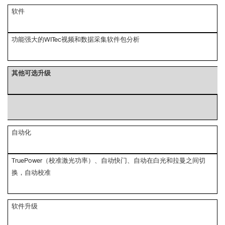
软件
功能强大的WITec视频和数据采集软件包分析
其他可选升级
自动化
TruePower（校准激光功率）、自动快门、自动在白光和拉曼之间切
换，自动校准
软件升级