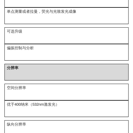
单点测量或者拉曼，荧光与光致发光成像
可选升级
偏振控制与分析
分辨率
空间分辨率
优于400纳米（532nm激发光）
纵向分辨率