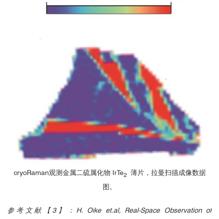
2
cryoRaman观测金属二硫属化物 IrTe
薄片，拉曼扫描成像数据
2
图。
参考文献【3】：H. Oike et.al, Real-Space Observation of