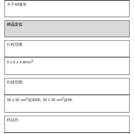
大于40微米
样品定位
行程范围
3
5 x 5 x 4.8mm
扫描范围
2
2
50 x 50 um
@300K, 30 x 30 um
@4K,
样品托