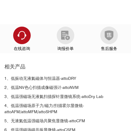
在线咨询
询报价单
售后服务
相关产品
1、低振动无液氦磁体与恒温器-attoDRY
2、低温NV色心扫描成像磁强计-attoNVM
3、低温强磁场无液氦扫描探针显微镜系统-attoDry Lab
4、低温强磁场原子力/磁力/扫描霍尔显微镜-
attoAFM/attoMFM/attoSHPM
5、无液氦低温强磁场共聚焦显微镜-attoCFM
6、低温强磁场磁共振显微镜-attoCSFM