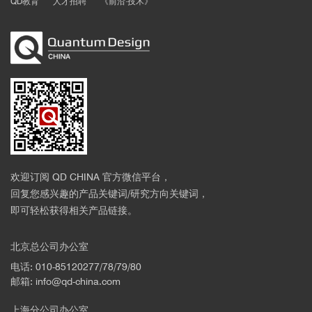
QD教育
人才招聘
《前沿·技术》
欢迎订阅 QD CHINA 官方微信平台，
回复您感兴趣的产品关键词/研究方向关键词，
即可轻松获得相关产品链接。
北京总公司办公室
电话: 010-85120277/78/79/80
邮箱: info@qd-china.com
上海分公司办公室