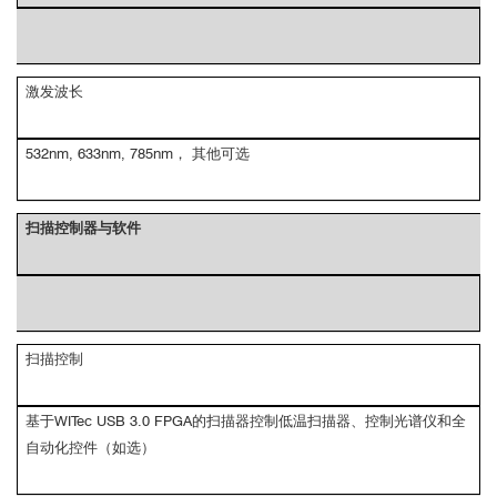
激发波长
532nm, 633nm, 785nm， 其他可选
扫描控制器与软件
扫描控制
基于WITec USB 3.0 FPGA的扫描器控制低温扫描器、控制光谱仪和全
自动化控件（如选）