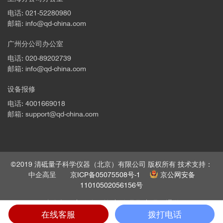
电话: 021-52280980
邮箱: info@qd-china.com
广州分公司办公室
电话: 020-89202739
邮箱: info@qd-china.com
设备报修
电话: 4001669018
邮箱: support@qd-china.com
©2019 清砥量子科学仪器（北京）有限公司 版权所有 技术支持：
中企高呈
京ICP备05075508号-1
京公网安备
11010502056156号
法律声明
隐私政策
管理员
员工通道
在线客服
拨打电话