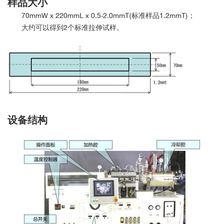
样品大小
70mmW x 220mmL x 0.5-2.0mmT(标准样品1.2mmT)；
大约可以
得到2个标准拉伸试样。
设备结构