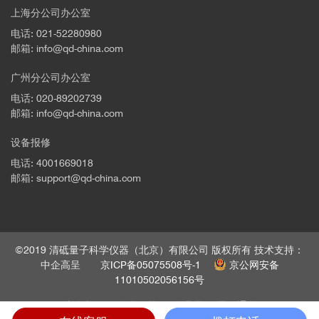
上海分公司办公室
电话: 021-52280980
邮箱: info@qd-china.com
广州分公司办公室
电话: 020-89202739
邮箱: info@qd-china.com
设备报修
电话: 4001669018
邮箱: support@qd-china.com
©2019 清砥量子科学仪器（北京）有限公司 版权所有 技术支持：
中企高呈
京ICP备05075508号-1
京公网安备
11010502056156号
法律声明
隐私政策
管理员
员工通道