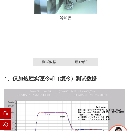
冷却腔
测试数据
用户单位
1、仅加热腔实现冷却（缓冷）测试数据