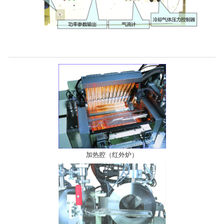
加热腔（红外炉）