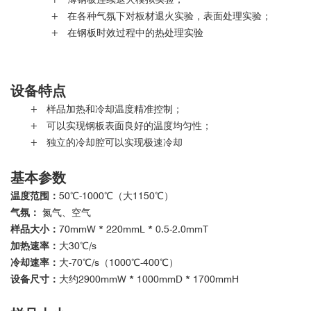
+ 在各种气氛下对板材退火实验，表面处理实验；
+ 在钢板时效过程中的热处理实验
设备特点
+ 样品加热和冷却温度精准控制；
+ 可以实现钢板表面良好的温度均匀性；
+ 独立的冷却腔可以实现极速冷却
基本参数
温度范围：
50℃-1000℃（大1150℃）
气氛：
氮气、空气
样品大小：
70mmW * 220mmL * 0.5-2.0mmT
加热速率：
大30℃/s
冷却速率：
大-70℃/s（1000℃-400℃）
设备尺寸：
大约2900mmW * 1000mmD * 1700mmH