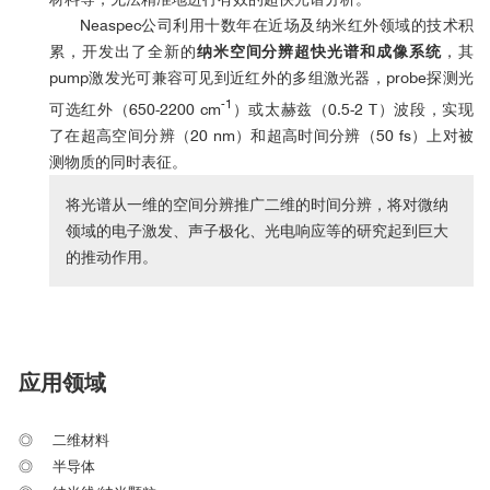
Neaspec公司利用十数年在近场及纳米红外领域的技术积
累，开发出了全新的
纳米空间分辨超快光谱和成像系统
，其
pump激发光可兼容可见到近红外的多组激光器，probe探测光
-1
可选红外（650-2200 cm
）或太赫兹（0.5-2 T）波段，实现
了在超高空间分辨（20 nm）和超高时间分辨（50 fs）上对被
测物质的同时表征。
将光谱从一维的空间分辨推广二维的时间分辨，将对微纳
领域的电子激发、声子极化、光电响应等的研究起到巨大
的推动作用。
应用领域
◎
二维材料
◎
半导体