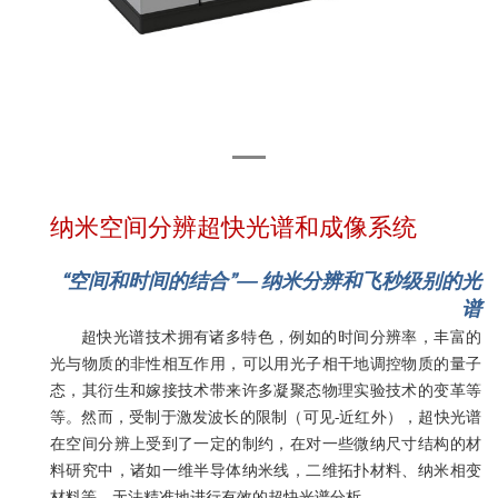
纳米空间分辨超快光谱和成像系统
“
空间和时间的结合
”— 纳米分辨和飞秒级别的光
谱
超快光谱技术拥有诸多特色，例如的时间分辨率，丰富的
光与物质的非性相互作用，可以用光子相干地调控物质的量子
态，其衍生和嫁接技术带来许多凝聚态物理实验技术的变革等
等。然而，受制于激发波长的限制（可见-近红外），超快光谱
在空间分辨上受到了一定的制约，在对一些微纳尺寸结构的材
料研究中，诸如一维半导体纳米线，二维拓扑材料、纳米相变
材料等，无法精准地进行有效的超快光谱分析。