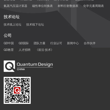
氦蒸汽压温计算器
磁性单位转换表
材料衍射数据表
化学元素周期表
技术论坛
技术线上论坛
技术线下论坛
公司
QD中国
QD国际
团队力量
行业认可
新闻中心
合作伙伴
QD教育
人才招聘
《前沿·技术》
文献