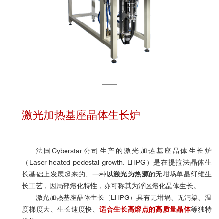
激光加热基座晶体生长炉
法国Cyberstar公司生产的激光加热基座晶体生长炉
（Laser-heated pedestal growth, LHPG）是在提拉法晶体生
长基础上发展起来的、一种
以激光为热源
的无坩埚单晶纤维生
长工艺，因局部熔化特性，亦可称其为浮区熔化晶体生长。
激光加热基座晶体生长（LHPG）具有无坩埚、无污染、温
度梯度大、生长速度快、
适合生长高熔点的高质量晶体
等独特