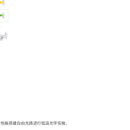
超晶格圆偏振反射光谱随磁场变化
基于面包板搭建自由光路进行低温光学实验。