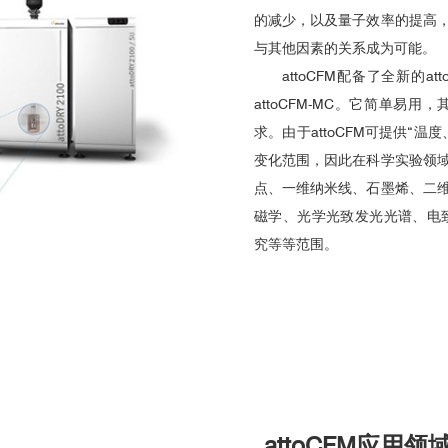
的减少，以及量子效率的提高
与其他因素的关系成为可能。
attoCFM配备了全新的
attoCFM-MC。它简单
求。由于attoCFM可提供“
变化范围，因此在科学实验领
点、一维纳米线、石墨烯、二
磁学、光学光致发光光谱、电致
究等等范围。
attoCFM
应用领