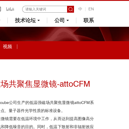
中
EN
技术论坛
公司
联系
视频
共聚焦显微镜-attoCFM
cube公司生产的低温强磁场共聚焦显微镜attoCFM系
子点、量子器件光学性质的标准设备。
显微镜需要在低温环境中工作，从而达到提高图像高分
线和降低噪音的目的。同时，低温下散射和非辐射效应