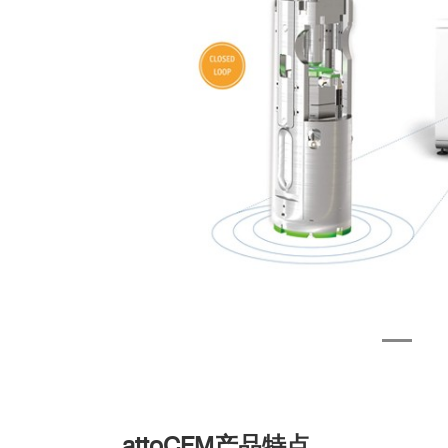
attoCFM
产品特点