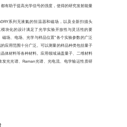
，都有助于提高光学信号的强度，使得的研究发射能量
attoDRY系列无液氦的恒温器和磁场，以及全新扫描头
易用，其模块化的设计满足了光学实验开放性与灵活性的要
温度、磁场、电场、光学与样品位置”各个实验参数的广泛
域的应用范围十分广泛。可以测量的样品种类包括量子
维晶体材料等各种材料。应用领域涵盖量子、二维材料
发光光谱、Raman光谱、光电流、电学输运性质研
域