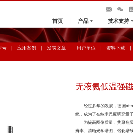
首页
产品
技术支持
型号
应用案例
发表文章
用户单位
资料下载
无液氦低温强磁场
经过多年的发展，德国atto
统，成为了在纳米尺度研究量
为提高图像质量，共聚焦
辨率、清晰光学谱图、锐化谱