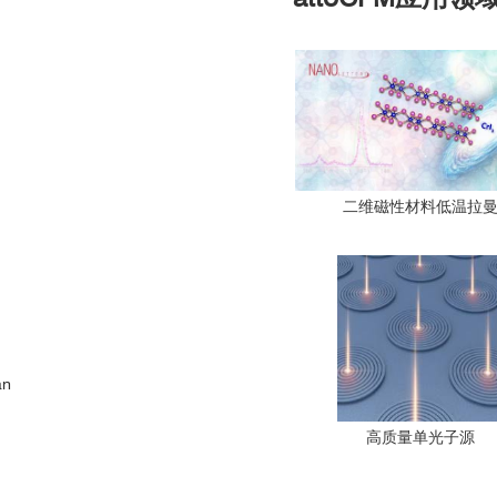
二维磁性材料低温拉
an
高质量单光子源