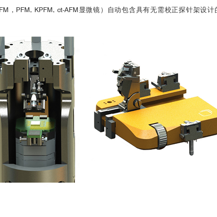
MFM，PFM, KPFM, ct-AFM显微镜）自动包含具有无需校正探针
3
3
3
Advanced Materials.