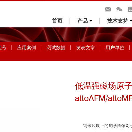
首页
产品
技术支持
型号
应用案例
测试数据
发表文章
用户单位
低温强磁场原子
attoAFM/attoM
纳米尺度下的磁学图像对