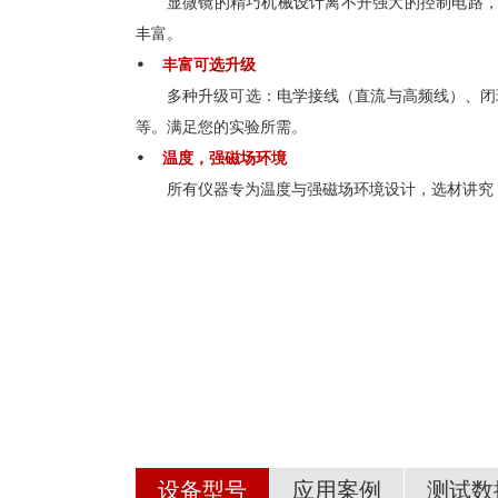
显微镜的精巧机械设计离不开强大的控制电路，全
丰富。
•
丰富可选升级
多种升级可选：电学接线（直流与高频线）、闭
等。满足您的实验所需。
•
温度，强磁场环境
所有仪器专为温度与强磁场环境设计，选材讲究
设备型号
应用案例
测试数