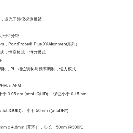
M，激光干涉仪探测反馈；
；
小于2分钟；
PointProbe® Plus XY-Alignment系列）
式，恒高模式，恒力模式
正
调制，PLL相位调制与频率调制，恒力模式
M, c-AFM
05 nm (attoLIQUID), 保证小于 0.15 nm
LIQUID), 小于 50 nm ((attoDRY)
m x 4.8mm (开环），步长：50nm @300K,