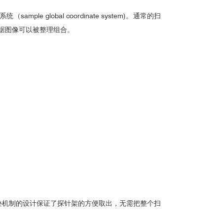
20
global coordinate system)。通常的扫
据图像可以被整理组合。
。折叠机制的设计保证了探针架的方便取出，无需把整个扫