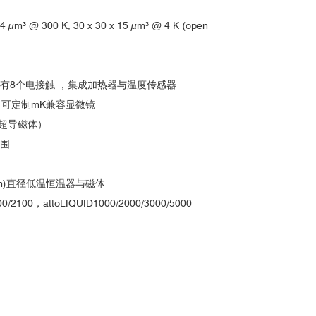
³ @ 300 K, 30 x 30 x 15 µm³ @ 4 K (open
有8个电接触 ，集成加热器与温度传感器
0K，可定制mK兼容显微镜
决于超导磁体）
围
mm)直径低温恒温器与磁体
100，attoLIQUID1000/2000/3000/5000