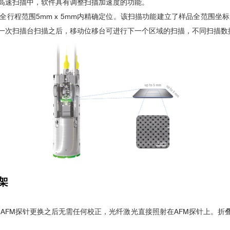
高速扫描中，软件具有调整扫描加速度的功能。
详细信息请查阅：
https://qd-china.com/zh/news/detail/22041316303
5mm x 5mm内精确定位。该扫描功能建立了样品全范围坐标系统（sample 
一次扫描台扫描之后，移动位移台可进行下一个区域的扫描，不同扫描数
场调控拓扑自旋结构的研究
针架
针架，AFM探针更换之后无需任何校正，光纤激光直接照射在AFM探针上