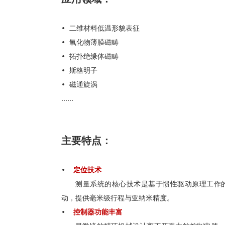
• 二维材料低温形貌表征
• 氧化物薄膜磁畴
• 拓扑绝缘体磁畴
• 斯格明子
• 磁通旋涡
......
主要特点：
•
定位技术
测量系统的核心技术是基于惯性驱动原理工作
动，提供毫米级行程与亚纳米精度。
•
控制器功能丰富