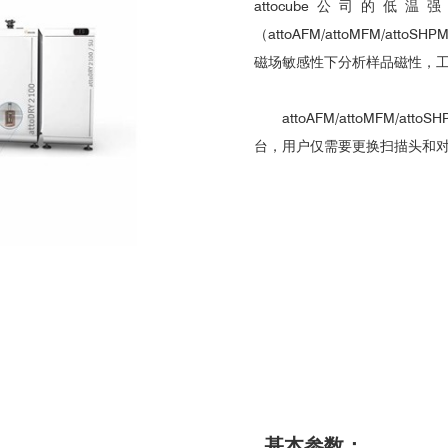
attocube公司的
（
attoAFM/attoMFM/attoSHP
磁场敏感性下分析样品磁性，
attoAFM/attoMFM/attoSH
台，用户仅需要更换扫描头和
基本参数：