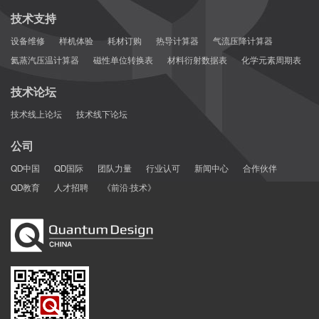
技术支持
设备维修
样机体验
耗材订购
热导计算器
气流压降计算器
氦蒸汽压温计算器
磁性单位转换表
材料衍射数据表
化学元素周期表
技术论坛
技术线上论坛
技术线下论坛
公司
QD中国
QD国际
团队力量
行业认可
新闻中心
合作伙伴
QD教育
人才招聘
《前沿·技术》