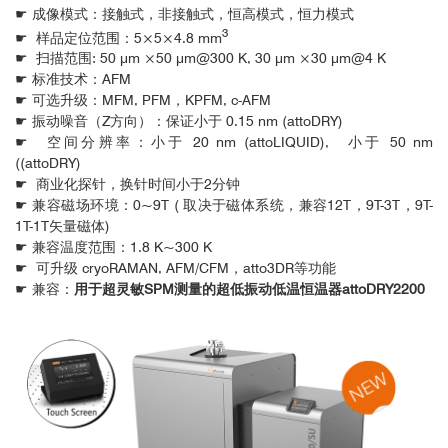
☛ 成像模式：接触式，非接触式，恒高模式，恒力模式
3
☛ 样品定位范围：5×5×4.8 mm
☛ 扫描范围: 50 μm ×50 μm@300 K, 30 μm ×30 μm@4 K
☛ 标准技术：AFM
☛ 可选升级：MFM, PFM，KPFM, c-AFM
☛ 振动噪音（Z方向）：保证小于 0.15 nm (attoDRY)
☛ 空间分辨率：小于 20 nm (attoLIQUID), 小于 50 nm
((attoDRY)
☛ 商业化探针，换针时间小于2分钟
☛ 兼容磁场环境：0~9T ( 取决于磁体系统，兼容12T，9T-3T，9T-
1T-1T矢量磁体)
☛ 兼容温度范围：1.8 K~300 K
☛ 可升级 cryoRAMAN, AFM/CFM，atto3DR等功能
☛ 兼容：
用于超灵敏SPM测量的超低振动低温恒温器attoDRY2200