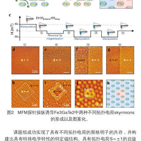
图2 MFM探针操纵诱导Fe3GaTe2中两种不同拓扑电荷skyrmions
的形成以及图案化。
课题组成功实现了具有不同拓扑电荷的斯格明子的共存，并构
建出具有特殊电学特性的特定磁结构。具有拓扑电荷S=±1的自旋