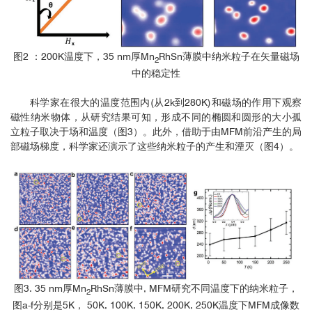
图2 ：200K温度下，35 nm厚Mn
RhSn薄膜中纳米粒子在矢量磁场
2
中的稳定性
科学家在很大的温度范围内(从2k到280K)和磁场的作用下观察
磁性纳米物体，从研究结果可知，形成不同的椭圆和圆形的大小孤
立粒子取决于场和温度（图3）。此外，借助于由MFM前沿产生的局
部磁场梯度，科学家还演示了这些纳米粒子的产生和湮灭（图4）。
图3. 35 nm厚Mn
RhSn薄膜中, MFM研究不同温度下的纳米粒子，
2
图a-f分别是5K， 50K, 100K, 150K, 200K, 250K温度下MFM成像数