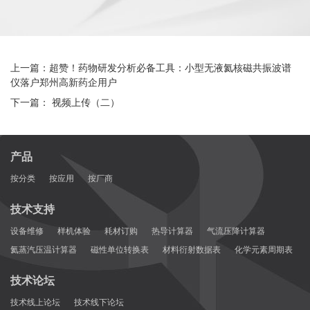
上一篇：超赞！药物研发分析必备工具：小型无液氦核磁共振波谱
仪落户郑州高新药企用户
下一篇： 视频上传（二）
产品
按分类
按应用
按厂商
技术支持
设备维修
样机体验
耗材订购
热导计算器
气流压降计算器
氦蒸汽压温计算器
磁性单位转换表
材料衍射数据表
化学元素周期表
技术论坛
技术线上论坛
技术线下论坛