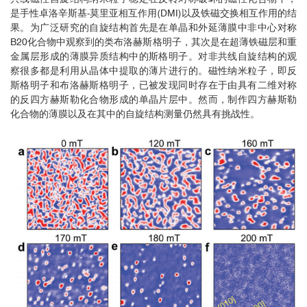
是手性卓洛辛斯基-莫里亚相互作用(DMI)以及铁磁交换相互作用的结
果。为广泛研究的自旋结构首先是在单晶和外延薄膜中非中心对称
B20化合物中观察到的类布洛赫斯格明子，其次是在超薄铁磁层和重
金属层形成的薄膜异质结构中的斯格明子。对非共线自旋结构的观
察很多都是利用从晶体中提取的薄片进行的。磁性纳米粒子，即反
斯格明子和布洛赫斯格明子，已被发现同时存在于由具有二维对称
的反四方赫斯勒化合物形成的单晶片层中。然而，制作四方赫斯勒
化合物的薄膜以及在其中的自旋结构测量仍然具有挑战性。