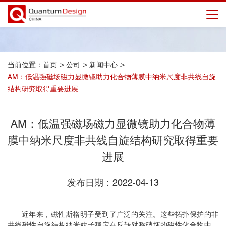
当前位置：
首页
>
公司
>
新闻中心
>
AM：低温强磁场磁力显微镜助力化合物薄膜中纳米尺度非共线自旋
结构研究取得重要进展
AM：低温强磁场磁力显微镜助力化合物薄
膜中纳米尺度非共线自旋结构研究取得重要
进展
发布日期：2022-04-13
近年来，磁性斯格明子受到了广泛的关注。这些拓扑保护的非
共线磁性自旋结构纳米粒子稳定在反转对称破坏的磁性化合物中，