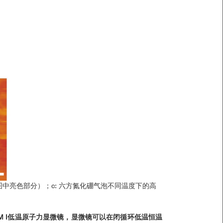
图中亮色部分）；c: 六方氮化硼气泡不同温度下的高
AFM I低温原子力显微镜，显微镜可以在闭循环低温恒温