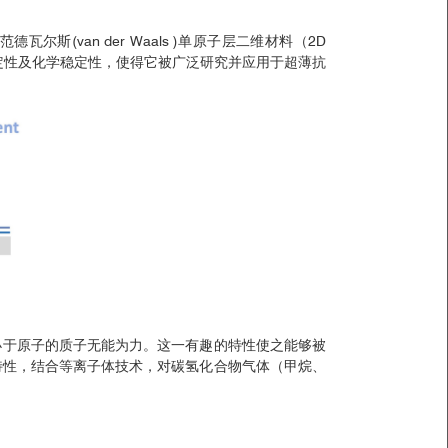
(van der Waals )单原子层二维材料（2D
热稳定性及化学稳定性，使得它被广泛研究并应用于超薄抗
小于原子的质子无能为力。这一有趣的特性使之能够被
一特性，结合等离子体技术，对碳氢化合物气体（甲烷、