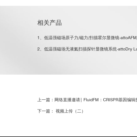
相关产品
1、低温强磁场原子力/磁力/扫描霍尔显微镜-attoAFM/att
2、低温强磁场无液氦扫描探针显微镜系统-attoDry L
上一篇：网络直播邀请| FluidFM：CRISPR基因
下一篇： 视频上传（二）