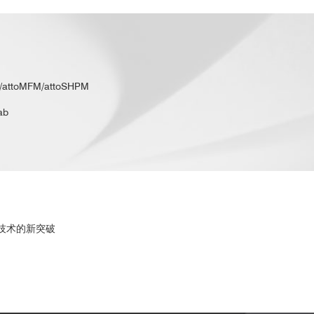
oMFM/attoSHPM
ab
编辑技术的新突破