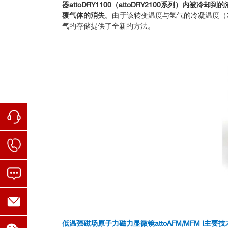
器attoDRY1100（attoDRY2100系列）内
覆气体的消失
。由于该转变温度与氢气的冷凝温度（
气的存储提供了全新的方法。
低温强磁场原子力磁力显微镜attoAFM/MFM I主要