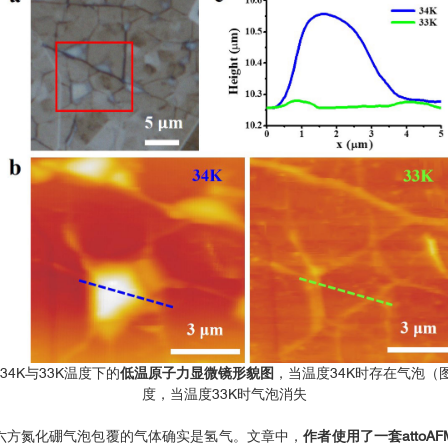
34K与33K温度下的
低温原子力显微镜形貌图
，当温度34K时存在气泡（
度，当温度33K时气泡消失
六方氮化硼气泡包覆的气体确实是氢气。文章中，
作者使用了一套atto