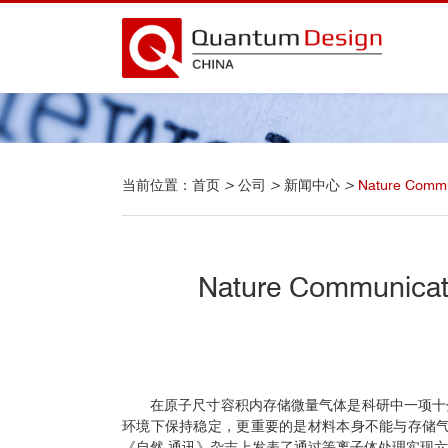
当前位置：
首页
>
公司
>
新闻中心
>
Nature C
Nature Comm
在原子尺寸容积内存储微量气体是科研中一项十
环境下保持稳定，更重要的是材料本身不能与存储
《自然-通讯》杂志上发表了通过等离子体处理实现