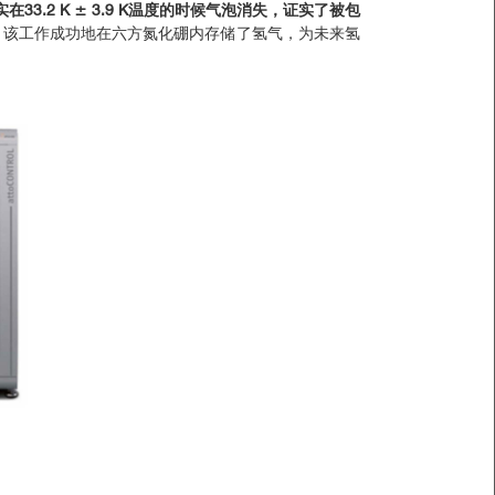
33.2 K ± 3.9 K温度的时候气泡消失，证实了被包
内。该工作成功地在六方氮化硼内存储了氢气，为未来氢