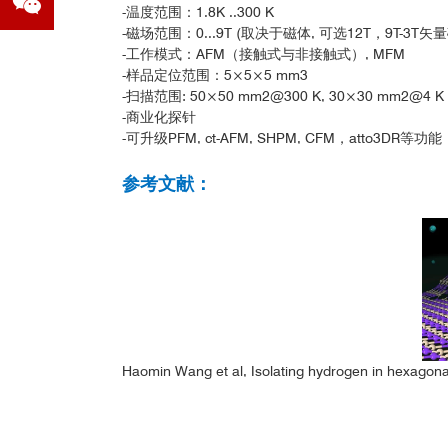
-温度范围：1.8K ..300 K
-磁场范围：0...9T (取决于磁体, 可选12T，9T-3T矢
-工作模式：AFM（接触式与非接触式）, MFM
-样品定位范围：5×5×5 mm3
-扫描范围: 50×50 mm2@300 K, 30×30 mm2@
-商业化探针
-可升级PFM, ct-AFM, SHPM, CFM，atto3DR等功能
参考文献：
Haomin Wang et al, Isolating hydrogen in hexagona