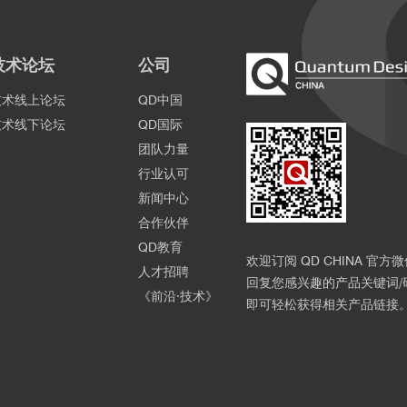
技术论坛
公司
技术线上论坛
QD中国
技术线下论坛
QD国际
团队力量
行业认可
新闻中心
合作伙伴
QD教育
欢迎订阅 QD CHINA 官方
人才招聘
回复您感兴趣的产品关键词/
《前沿·技术》
即可轻松获得相关产品链接