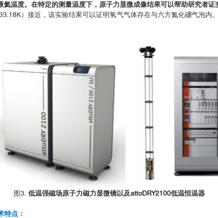
被冷却到的液氦温度。在特定的测量温度下，原子力显微成像结果可以帮助研究者证实在
33.18K）接近，该实验结果可以证明氢气气体存在与六方氮化硼气泡
图3.
低温强磁场原子力磁力显微镜以及attoDRY2100低温恒温器
技术特点：