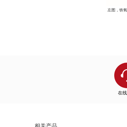
左图，铁氧化
在线
相关产品