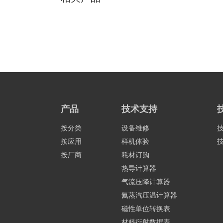
产品
技术支持
按分类
设备维修
按应用
样机体验
按厂商
耗材订购
热导计算器
气流压降计算器
氦蒸汽压温计算器
磁性单位转换表
材料衍射数据表