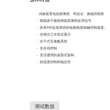
- 试验装置包括探测室、样品台、换能控制室
-
智能原子能探测器探测和处理信号
-
具有PID反馈系统的钕换能器精确控制速度。
-
光谱仪工作状态显示
-
全干式无液氦系统
-
全自动控制
-
灵活通用的桌面式架构
-
的温度控制和稳定性
测试数据