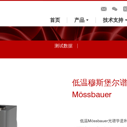
首页
产品
技术支持
测试数据
低温穆斯堡尔谱集
Mössbauer
低温Mössbauer光谱学