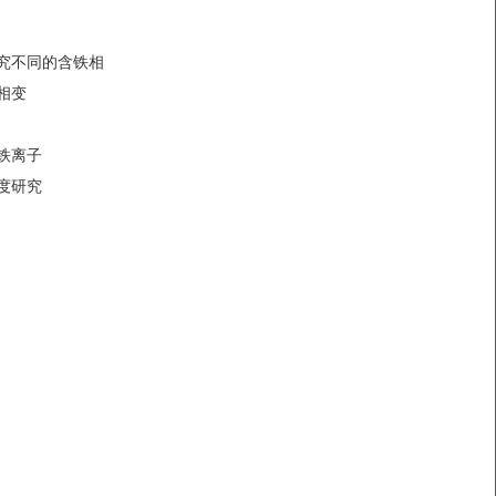
研究不同的含铁相
相变
铁离子
度研究