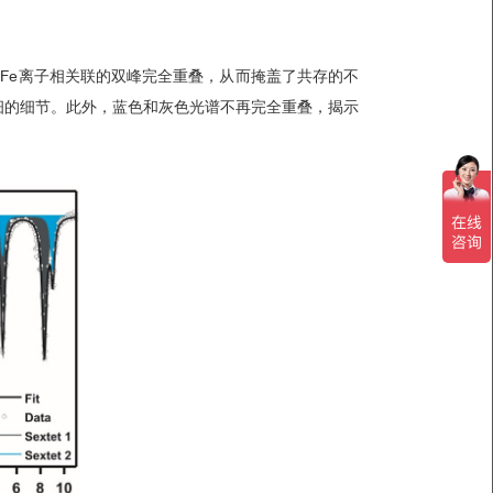
置Fe离子相关联的双峰完全重叠，从而掩盖了共存的不
细的细节。此外，蓝色和灰色光谱不再完全重叠，揭示