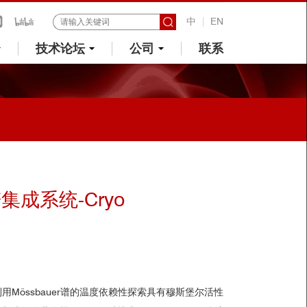
中
EN
技术论坛
公司
联系
成系统-Cryo
是利用Mössbauer谱的温度依赖性探索具有穆斯堡尔活性