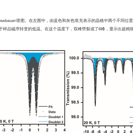
ssbauer谱图。在左图中，由蓝色和灰色填充表示的晶格中两个不同位
于样品磁序转变的低温。在这个温度下，双峰劈裂成了6峰，显示出超精