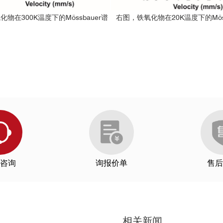
物在300K温度下的Mössbauer谱
右图，铁氧化物在20K温度下的Möss
咨询
询报价单
售后
相关新闻