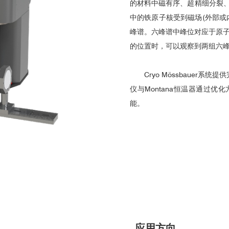
的材料中磁有序、超精细分裂
中的铁原子核受到磁场(外部或
峰谱。六峰谱中峰位对应于原子
的位置时，可以观察到两组六
Cryo Mössbauer
仪与Montana恒温器通过
能。
应用方向