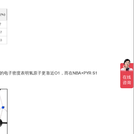
氢键的电子密度表明氢原子更靠近O1，而在NBA•PYR S1