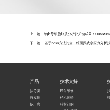
上一篇：单卵母细胞脂质分析获关键成果！Quantum 
下一篇： 基于cosα方法的全二维面探残余应力分
产品
技术支持
按分类
设备维修
按应用
样机体验
按厂商
耗材订购