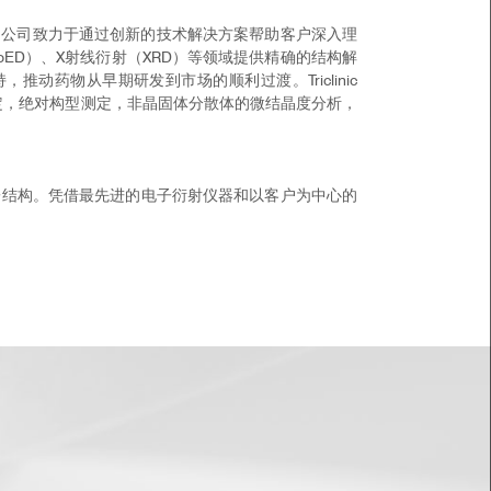
析服务。公司致力于通过创新的技术解决方案帮助客户深入理
roED）、X射线衍射（XRD）等领域提供精确的结构解
药物从早期研发到市场的顺利过渡。Triclinic
构测定，绝对构型测定，非晶固体分散体的微结晶度分析，
子和分子结构。凭借最先进的电子衍射仪器和以客户为中心的