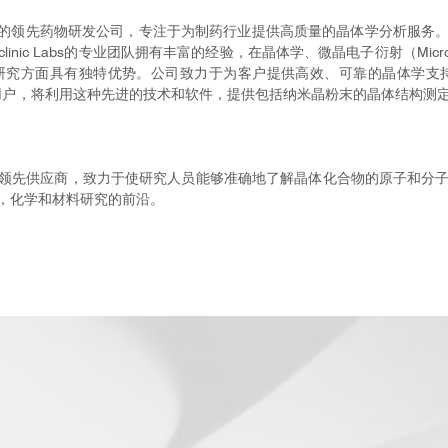
国印第安纳州拉斐特的领先药物研发公司，专注于为制药行业提供高质量的晶体学分
linic Labs的专业团队拥有丰富的经验，在晶体学、微晶电子衍射（Mic
方面具有独特优势。公司致力于为客户提供高效、可靠的晶体学支持，推动
仪的优秀用户，将利用这种先进的技术和软件，提供包括纳米晶粉末的晶体结
衍射解决方案的领先供应商，致力于使研究人员能够准确地了解晶体化合物的原
推动制药，化学和材料研究的前沿。