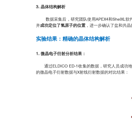
3. 晶体结构解析
数据采集后，研究团队使用APEX4和ShelXL软
并
成功定位了氢原子的位置
，进一步确认了盐和共晶
实验结果：精确的晶体结构解析
1. 微晶电子衍射分析结果：
通过ELDICO ED-1收集的数据，研究人员成功
的微晶电子衍射数据与X射线衍射数据的对比结果：