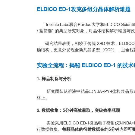
ELDICO ED-1攻克多组分晶体解析难题
Triclinic Labs联合Purdue大学和ELD
/ 盐筛选” 的典型研究对象，对晶体结构解析精度与
研究结果表明，相较于传统 XRD 技术，ELDIC
确结构，更意外发现全新共晶多型（CC2），且全
实验全流程：揭秘 ELDICO ED-1 的技
1. 样品制备与分析
研究团队从溶液中结晶出NBA•PYR盐和共晶形式
格上。
2. 数据收集：5分钟高效获取，突破效率瓶颈
实验采用ELDICO ED-1微晶电子衍射仪对NBA
行数据收集。
每颗晶体的衍射数据在约5分钟内即可