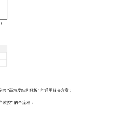
置）
业提供 “高精度结构解析” 的通用解决方案：
产质控” 的全流程；