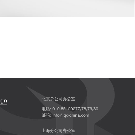
北京总公司办公室
电话: 010-85120277/78/79/80
邮箱: info@qd-china.com
上海分公司办公室