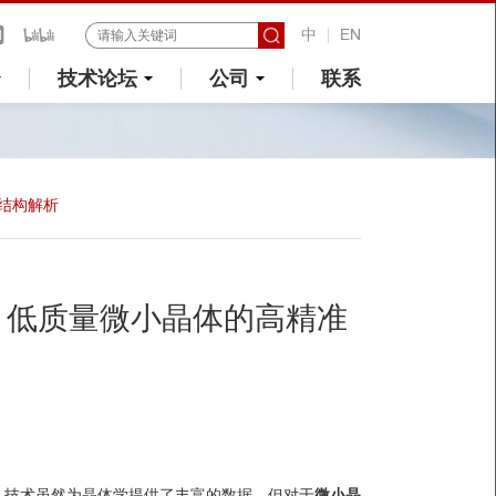
中
EN
技术论坛
公司
联系
准结构解析
YR 低质量微小晶体的高精准
）技术虽然为晶体学提供了丰富的数据，但对于
微小晶