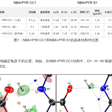
图1：NBA•PYR CC1和NBA•PYR S1的晶体结构对比图
地确定氢原子的位置。例如，在NBA•PYR CC1结构中，O1∙∙∙H∙∙∙N1
附近。