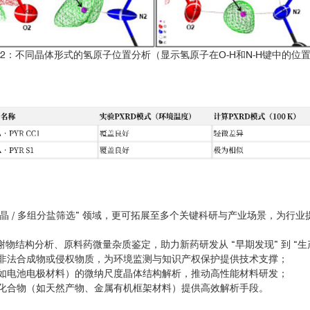
2：不同晶体形式的氢原子位置分析（显示氢原子在O-H和N-H键中的位
药物共晶 / 多组分盐筛选” 领域，更可拓展至多个关键科研与产业场景，为行
谢物结构分析、原料药微量杂质鉴定，助力新药研发从 “早期发现” 到 “生
非法合成物或侵权物质，为环境监测与知识产权保护提供技术支撑；
如电池电极材料）的微纳尺度晶体结构解析，推动高性能材料研发；
化合物（如天然产物、金属有机框架材料）提供高效解析手段。