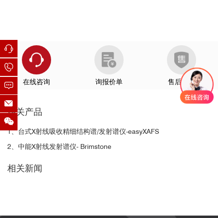
10208
Advanced Functional Materials (2023) 32, 34
……
在线咨询
询报价单
售后服务
相关产品
1、台式X射线吸收精细结构谱/发射谱仪-easyXAFS
2、中能X射线发射谱仪- Brimstone
案例2：双原子Pt 催化剂的配位结构与双功能活性
相关新闻
App. Catal. B:
Environ., 2024, 341: 123297.