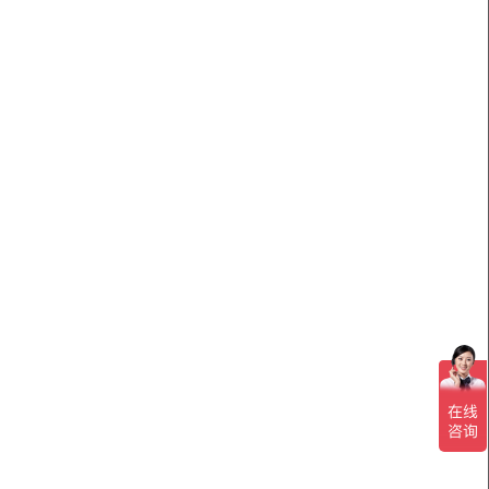
Angewandte Chemie (2023) 62, 8,