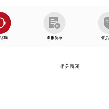
咨询
询报价单
售后
与双功能活性
App. C
相关新闻