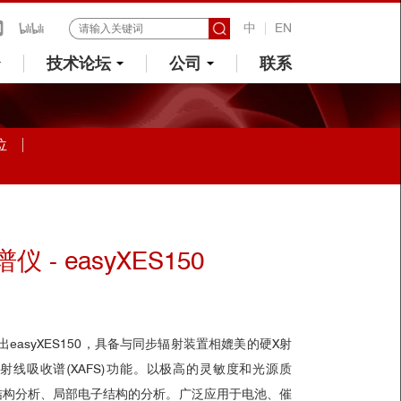
中
EN
技术论坛
公司
联系
位
- easyXES150
推出easyXES150，具备与同步辐射装置相媲美的硬X射
X射线吸收谱(XAFS)功能。以极高的灵敏度和光源质
结构分析、局部电子结构的分析。广泛应用于电池、催