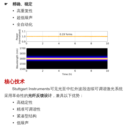
☛
精确、稳定
•
高重复性
•
超低噪声
•
全自动化
核心技术
Stuttgart Instruments可见光至中红外波段连续可调谐激光系统
采用革命性的
光纤反馈设计
，兼具以下优势：
•
高稳定性
•
精准可调谐性
•
紧凑型结构
•
低噪声