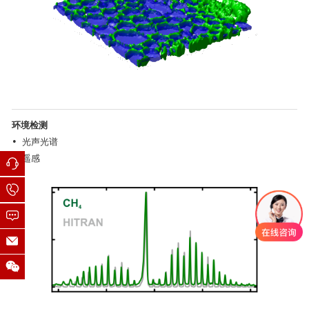
环境检测
• 光声光谱
• 遥感