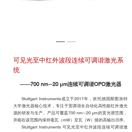
可见光至中红外波段连续可调谐激光系
统
——700 nm~20 μm连续可调谐OPO激光器
Stuttgart Instruments
成立于
2017
年，依托德国斯图加特
大学激光器核心技术，专注于宽调谐全自动化高性能红外激光
源的研发与生产。产品可覆盖
700 nm
~
20 μm
的宽光谱范围，
并能在该范围内保持毫瓦（
mW
）至瓦（
W
）级的高输出功率。
Stuttgart Instruments
可见光至中红外波段连续可调谐激