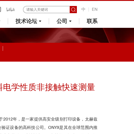
中
EN
技术论坛
公司
联系
料电学性质非接触快速测量
成立于2012年，是一家提供高安全级别打印设备，太赫兹
验证设备的高科技公司。ONYX是其在全球范围内推