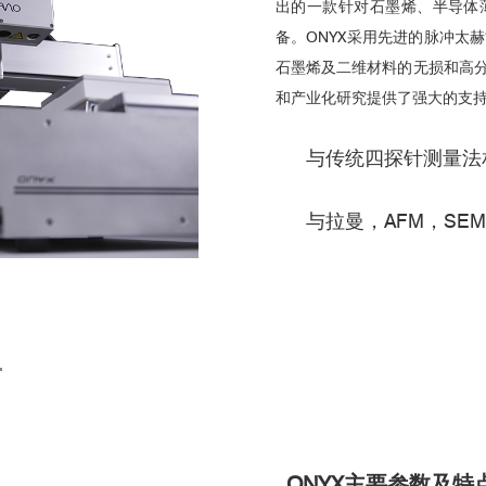
出的一款针对石墨烯、半导体
备。ONYX采用先进的脉冲太
石墨烯及二维材料的无损和高
和产业化研究提供了强大的支
与传统四探针测量法
与拉曼，AFM，SE
ONYX主要参数及特