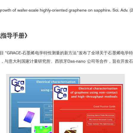
 growth of wafer-scale highly-oriented graphene on sapphire. Sci. Adv. (
导率测量结果
TiN
电
化指导手册》
目 “GRACE-石墨烯电学特性测量的新方法”发布了全球关于石墨烯电学特
导，与意大利国家计量研究所、西班牙Das-nano 公司等合作，旨在