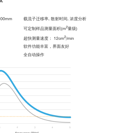
x200mm
载流子迁移率, 散射时间, 浓度分析
2
可定制样品测量面积(m
量级)
2
超快测量速度： 12cm
/min
软件功能丰富，界面友好
全自动操作