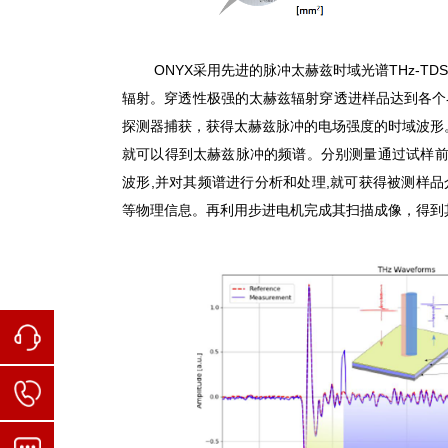
ONYX
采用先进的脉冲太赫兹时域光谱
THz-TDS
辐射。穿透性极强的太赫兹辐射穿透进样品达到各个
探测器捕获，获得太赫兹脉冲的电场强度的时域波形
就可以得到太赫兹脉冲的频谱。分别测量通过试样
波形
,
并对其频谱进行分析和处理
,
就可获得被测样品
等物理信息。再利用步进电机完成其扫描成像，得到