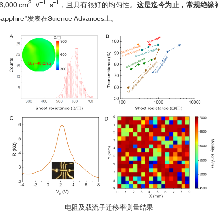
2
–1
–1
000 cm
V
s
，且具有很好的均匀性。
这是迄今为止，常规绝缘
e on sapphire”发表在Science Advances上。
参数测量结果
电阻及载流子迁移率测量结果