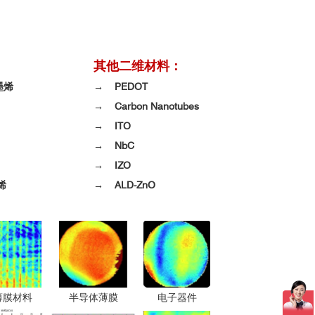
其他二维材料：
多层石墨烯
→ PEDOT
→ Carbon Nanotubes
→ ITO
→ NbC
→ IZO
烯
→ ALD-ZnO
薄膜材料
半导体薄膜
电子器件