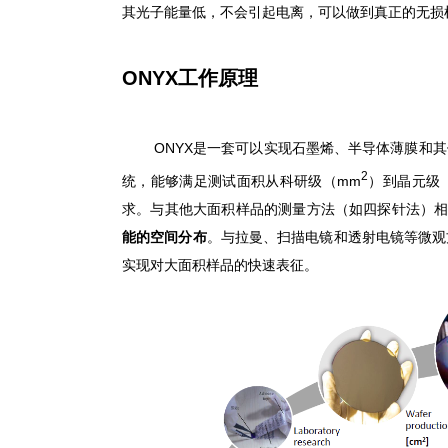
其光子能量低，不会引起电离，可以做到真正的无损
工作原理
ONYX
ONYX
是一套可以实现石墨烯、半导体薄膜和其
2
统，能够满足测试面积从科研级（
mm
）到晶元级
求。与其他大面积样品的测量方法（如四探针法）
能的空间分布
。与拉曼、扫描电镜和透射电镜等微观
实现对大面积样品的快速表征。