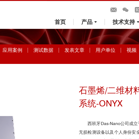
首页
产品
技术支持
应用案例
测试数据
发表文章
用户单位
视频
石墨烯/二维材
系统-ONYX
西班牙Das-Nano公司
无损检测设备以及个人身份安全