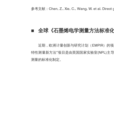
参考文献：
Chen, Z., Xie, C., Wang, W. et al. Direct
利用
测量
沉积在硅基底上的
3.
ONYX
ALD
■ 全球《石墨烯电学测量方法标准
近期，欧洲计量创新与研究计划（EMPIR）的项
特性测量新方法”项目是由英国国家实验室(NPL)主
测量的标准化制定。