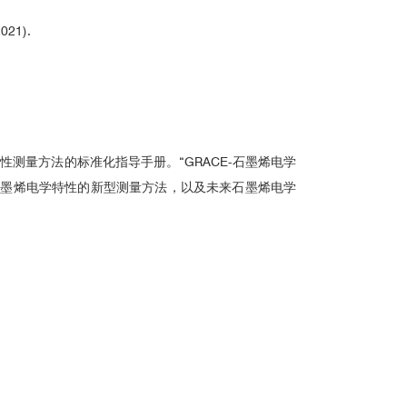
2021).
性测量方法的标准化指导手册。“GRACE-石墨烯电学
开发石墨烯电学特性的新型测量方法，以及未来石墨烯电学