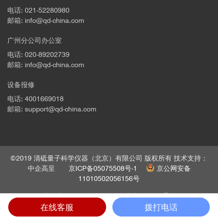
电话: 021-52280980
邮箱: info@qd-china.com
广州分公司办公室
电话: 020-89202739
邮箱: info@qd-china.com
设备报修
电话: 4001669018
邮箱: support@qd-china.com
©2019 清砥量子科学仪器（北京）有限公司 版权所有 技术支持：
中企高呈
京ICP备05075508号-1
京公网安备
11010502056156号
法律声明
隐私政策
管理员
员工通道
在线客服
拨打电话