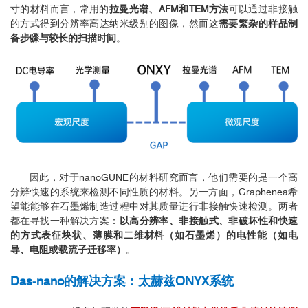
寸的材料而言，常用的
拉曼光谱、AFM和TEM方法
可以通过非接触
的方式得到分辨率高达纳米级别的图像，然而这
需要繁杂的样品制
备步骤与较长的扫描时间
。
因此，对于nanoGUNE的材料研究而言，他们需要的是一个高
分辨快速的系统来检测不同性质的材料。另一方面，Graphenea希
望能能够在石墨烯制造过程中对其质量进行非接触快速检测。两者
都在寻找一种解决方案：
以高分辨率、非接触式、非破坏性和快速
的方式表征块状、薄膜和二维材料（如石墨烯）的电性能（如电
导、电阻或载流子迁移率）
。
Das-nano的解决方案：太赫兹ONYX系统