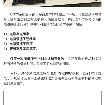
ONYX系统发射的太赫兹波与材料相互作用后，可收集到时域信
号，随后通过傅里叶变换转化为频谱信号，将此信号与参考信号的
频谱数据进行分析即可得到被测样品的光学参数，包括：
1） 电导率电阻率
2） 电荷载流子迁移率
3） 电荷载流子密度
4） 折射率及基底厚度。
仅需一次测量便可得到上述所有参数
，无需复杂的样品制备过
程与过长的扫描时间，实现了简易高速的测量。
另外，ONYX测试系统符合
IEC TS 62607-6-10：2021
技术规
范，该规范涉及使用太赫兹时域光谱法测量石墨烯基材料的片状电
阻的测量指导。