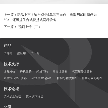
上一篇：新品上市！这台X射线单晶定向仪，典型测试时间仅为
60s，还可提供台式便携式两种设备
下一篇： 视频上传（二）
产品
按分类
按应用
按厂商
技术支持
设备维修
样机体验
耗材订购
热导计算器
气流压降计算器
氦蒸汽压温计算器
磁性单位转换表
材料衍射数据表
化学元素周期表
技术论坛
技术线上论坛
技术线下论坛
公司