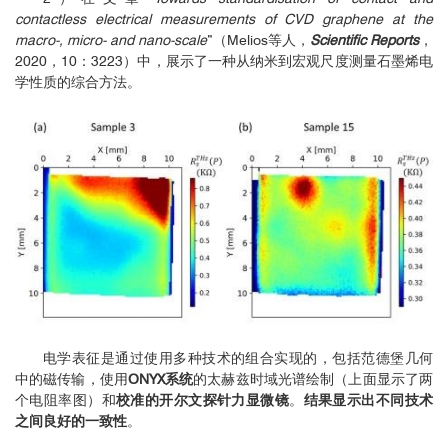
contactless electrical measurements of CVD graphene at the
macro-, micro- and nano-scale
”（Melios等人，
Scientific Reports
，
2020，10：3223）中，展示了一种从纳米到宏观尺度测量石墨烯电
学性质的综合方法。
电学表征是通过使用多种技术的组合实现的，包括范德堡几何
中的磁传输，使用
ONYX系统
的太赫兹时域光谱绘制（上面显示了两
个电阻率图）和
校准的开尔文探针力显微镜
。
结果显示出不同技术
之间良好的一致性
。