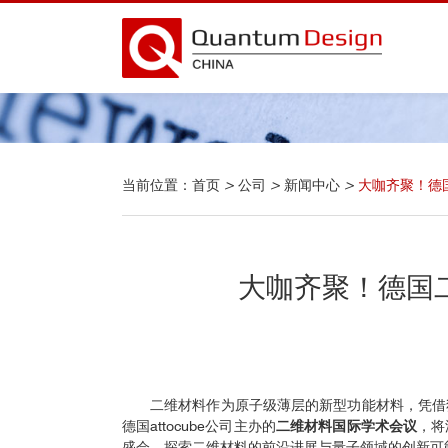
当前位置：
首页
>
公司
>
新闻中心
>
大咖齐聚！德
大咖齐聚！德国
二维材料作为原子级薄层的新型功能材料，凭借
德国attocube公司主办的
二维材料国际学术会议
，将
盛会，探索二维材料的前沿进展与量子领域的创新可