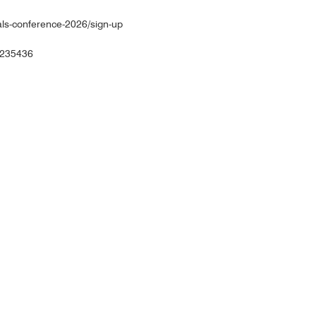
als-conference-2026/sign-up
/235436