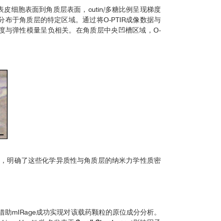
细胞表面到角质层表面，cutin/多糖比例呈现梯度
分布于角质层的特定区域。通过将O-PTIR成像数据与
度与弹性模量呈负相关。在角质层中央凹槽区域，O-
变化，明确了这些化学异质性与角质层的纳米力学性质密
借助mIRage成功实现对该载药颗粒的原位成分分析。