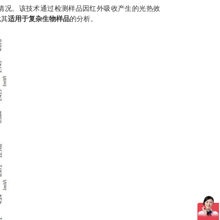
布情况。该技术通过检测样品因红外吸收产生的光热效
尤其
适用于复杂生物样品
的分析。