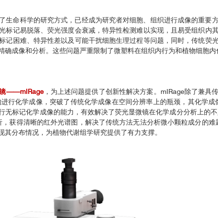
了生命科学的研究方式，已经成为研究者对细胞、组织进行成像的重要
光标记易脱落、荧光强度会衰减，特异性检测难以实现，且易受组织内
标记困难、特异性差以及可能干扰细胞生理过程等问题，同时，传统荧
精确成像和分析。这些问题严重限制了微塑料在组织内行为和植物细胞内
——mIRage
，为上述问题提供了创新性解决方案。mIRage除了兼
构进行化学成像，突破了传统化学成像在空间分辨率上的瓶颈，其化学成
行无标记化学成像的能力，有效解决了荧光显微镜在化学成分分析上的不足
分析，获得清晰的红外光谱图，解决了传统方法无法分析微小颗粒成分的难题
现其分布情况，为植物代谢组学研究提供了有力支撑。