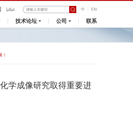
中
EN
技术论坛
公司
联系
展！
化学成像研究取得重要进