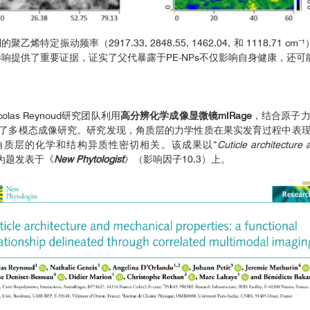
特定振动频率（2917.33, 2848.55, 1462.04, 和 1118.71
在影响提供了重要证据，证实了父代暴露于PE-NPs不仅影响自身健康，还
as Reynoud研究团队利用
高分辨化学成像显微镜mIRage
，结合原子力
了多模态成像研究。研究发现，角质层的力学性质在果实发育过程中表
角质层的化学和结构异质性密切相关。该成果以“
Cuticle architecture 
”为题发表于《
New Phytologist
》（影响因子10.3）上。