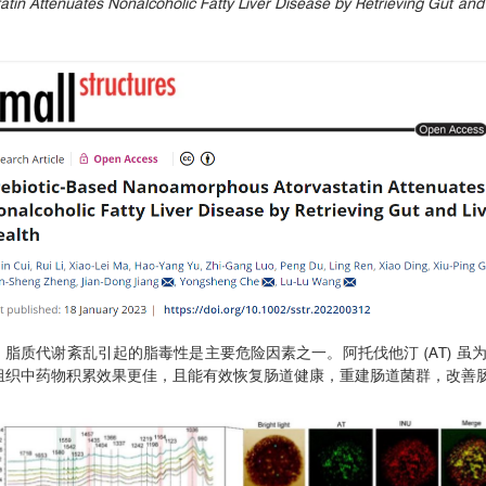
in Attenuates Nonalcoholic Fatty Liver Disease by Retrieving Gut and 
复杂，脂质代谢紊乱引起的脂毒性是主要危险因素之一。阿托伐他汀 (AT)
脏组织中药物积累效果更佳，且能有效恢复肠道健康，重建肠道菌群，改善