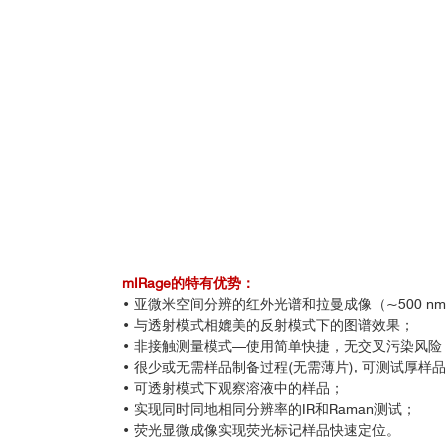
mIRage的特有优势：
• 亚微米空间分辨的红外光谱和拉曼成像（~500 n
• 与透射模式相媲美的反射模式下的图谱效果；
• 非接触测量模式—使用简单快捷，无交叉污染风险
• 很少或无需样品制备过程(无需薄片), 可测试厚样品
• 可透射模式下观察溶液中的样品；
• 实现同时同地相同分辨率的IR和Raman测试；
• 荧光显微成像实现荧光标记样品快速定位。