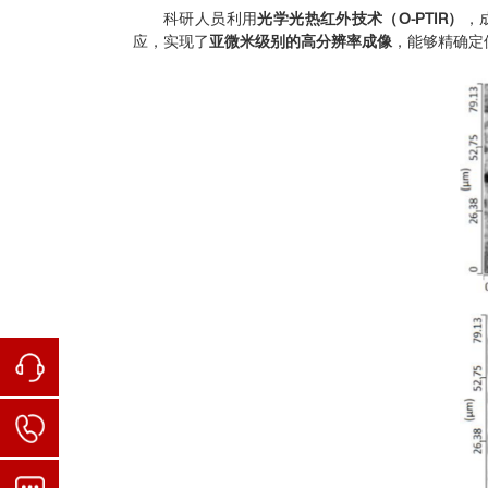
科研人员利用
光学光热红外技术（O-PTIR）
，
应，实现了
亚微米级别的高分辨率成像
，能够精确定