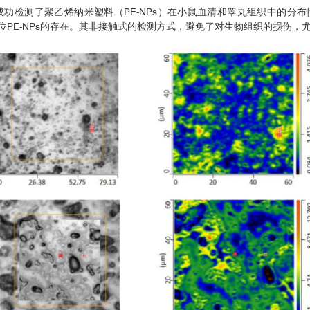
成功检测了聚乙烯纳米塑料（PE-NPs）在小鼠血清和睾丸组织中的分
位PE-NPs的存在。其非接触式的检测方式，避免了对生物组织的损伤，