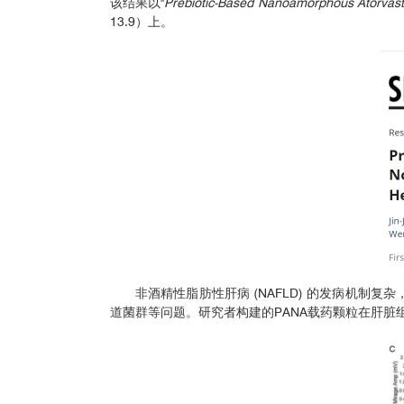
该结果以"
Prebiotic-Based Nanoamorphous Atorvastat
13.9）上。
非酒精性脂肪性肝病 (NAFLD) 的发病机制
道菌群等问题。研究者构建的PANA载药颗粒在肝