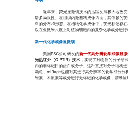
近年来，荧光显微镜技术的迅猛发展极大地改变
诸多局限性。在组织内微塑料成像方面，其依赖的荧
料的分布和形态。在植物化学成像中，荧光标记存在
以在亚微米尺度上对植物细胞内的复杂化学成分进行
新一代化学成像显微镜
美国PSC公司研发的
新一代高分辨化学成像显微镜
光热红外（O-PTIR）技术
，实现了对物质的分子结
内的非标记目的蛋白或分子。这种直接对分子结构进
颗粒，mIRage也能对其进行高分辨率的化学成分
维素、木质素等成分进行无标记的化学成像，清晰呈