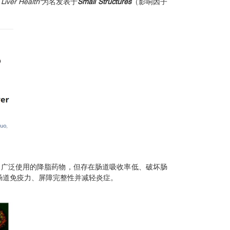
Liver Health"
为名发表于
Small Structures
（影响因子
 虽为广泛使用的降脂药物，但存在肠道吸收率低、破坏肠
肠道免疫力、屏障完整性并减轻炎症。