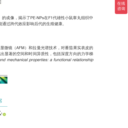
 cm⁻¹）的成像，揭示了PE-NPs在F1代雄性小鼠睾丸组织中
可能通过跨代效应影响后代的生殖健康。
显微镜（AFM）和拉曼光谱技术，对番茄果实表皮的
现出显著的空间和时间异质性，包括深度方向的力学梯
and mechanical properties: a functional relationship