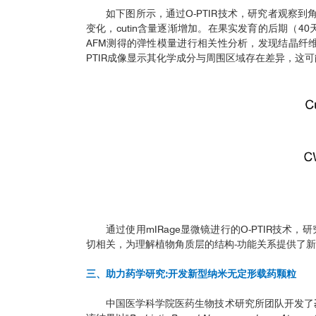
如下图所示，通过O-PTIR技术，研究者观察
变化，cutin含量逐渐增加。在果实发育的后期（4
AFM测得的弹性模量进行相关性分析，发现结晶纤
PTIR成像显示其化学成分与周围区域存在差异，这
通过使用mIRage显微镜进行的O-PTIR
切相关，为理解植物角质层的结构-功能关系提供了
三、助力药学研究:开发新型纳米无定形载药颗粒
中国医学科学院医药生物技术研究所团队开发了