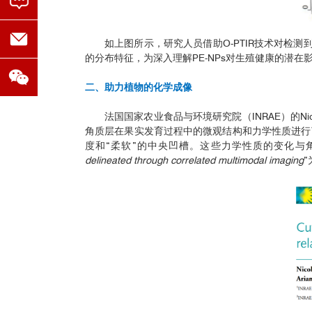
如上图所示，研究人员借助O-PTIR技术对检测到的聚乙烯
的分布特征，为深入理解PE-NPs对生殖健康的潜
二、助力植物的化学成像
法国国家农业食品与环境研究院（INRAE）的Nicol
角质层在果实发育过程中的微观结构和力学性质进行
度和“柔软”的中央凹槽。这些力学性质的变化与
delineated through correlated multimodal imaging