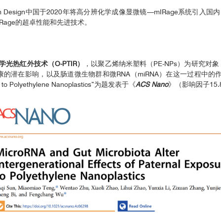
m Design中国于2020年将高分辨化学成像显微镜—mIRage系统
Rage的超卓性能和先进技术。
学光热红外技术（O-PTIR）
，以聚乙烯纳米塑料（PE-NPs）为研究对象
在影响，以及肠道微生物群和微RNA（miRNA）在这一过程中的作用机制。研究成果
osure to Polyethylene Nanoplastics”为题发表于《
ACS Nano
》（影响因子15.