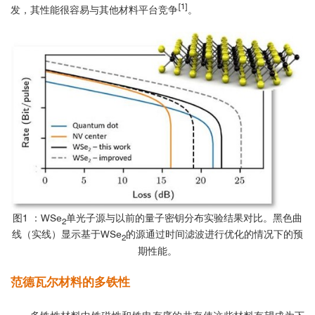
[1]
发，其性能很容易与其他材料平台竞争
。
图1 ：WSe
单光子源与以前的量子密钥分布实验结果对比。黑色曲
2
线（实线）显示基于WSe
的源通过时间滤波进行优化的情况下的预
2
期性能。
范德瓦尔材料的多铁性