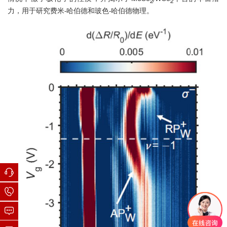
2
2
力，用于研究费米-哈伯德和玻色-哈伯德物理。