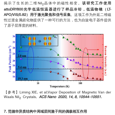
揭示了生长的二维NiI
晶体中的磁性相变。
该研究工作使用
2
attoDRY800光学低温恒温器进行了样品冷却，低温物镜（LT-
APO/VIS/0.82）用于激光聚焦和信号采集
。这项工作为外延二维磁
性过渡金属卤化物提供了一种可行的方法，也为自旋电子器件提供
了原子层厚度的材料。
【参考】Liming XIE, et al;Vapor Deposition of Magnetic Van der
Waals NiI
Crystals,
ACS Nano 2020, 14, 8, 10544–10551.
2
7. 范德华异质结构中局域层间激子间的偶极相互作用