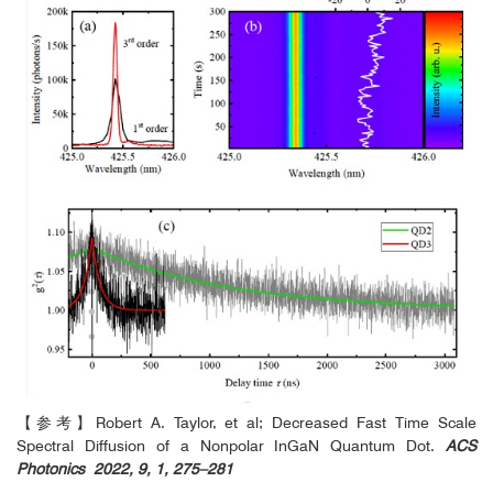
【参考】Robert A. Taylor, et al; Decreased Fast Time Scale
Spectral Diffusion of a Nonpolar InGaN Quantum Dot.
ACS
Photonics 2022, 9, 1, 275–281