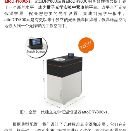
attoDRY800xs
。attoDRY800xs将attoDRY800的革命性概念提升到
了一个新的水平，成为
量子光学实验中紧凑的平台
。该平台可定制
低温护罩，配备您想要的光学设置，集成到光学平板中。
attoDRY800xs是有史以来个独立的光学低温恒温器，低温样品空间
地嵌入到一个无障碍的工作空间中。
图1. 全新一代独立光学低温恒温器attoDRY800xs。
根据典型配置，我们设计了几种标准真空罩和冷屏，它们在定
位器、样品架、工作距离和目标方面进行了优化。图2为可配置的低