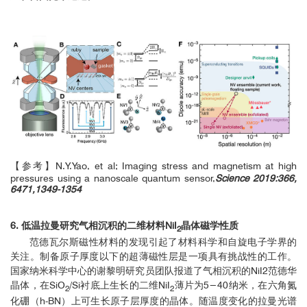
【参考】N.Y.Yao, et al; Imaging stress and magnetism at high
pressures using a nanoscale quantum sensor,
Science 2019:366,
6471,1349-1354
6. 低温拉曼研究气相沉积的二维材料NiI
晶体磁学性质
2
范德瓦尔斯磁性材料的发现引起了材料科学和自旋电子学界的
关注。制备原子厚度以下的超薄磁性层是一项具有挑战性的工作。
国家纳米科学中心的谢黎明研究员团队报道了气相沉积的NiI2范德华
晶体，在SiO
/Si衬底上生长的二维NiI
薄片为5−40纳米，在六角氮
2
2
化硼（h-BN）上可生长原子层厚度的晶体。随温度变化的拉曼光谱