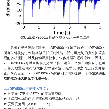
图3. attoDRY800xs样品区域振动水平测试结果
紧凑的光学低温恒温器attoDRY800xs保留了原始attoDRY800的
所有关键优势，例如类似的低振动性能、通过可定制的真空护罩实
现的多功能性，以及自动温度控制、气体处理和远程控制。 因此，
attoDRY800xs可以直接在其光学平板上建立一个独立的实验，也可
以将其放置在现有较大的光学台附近，光学元件之间进行光纤耦
合。简而言之， attoDRY800xs为您的科学研究提供一个
小型紧凑但
功能依然强大的光学低温平台
。
attoDRY800xs主要技术特点：
☛ 只需要17英寸x28英寸的实验室空间
☛ 光学面包架和闭式循环低温恒温器地结合在一起
☛ 宽温度范围（3.8 K…300 K）
☛ 用户友好、多功能、模块化