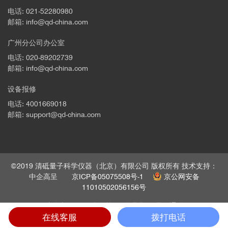
电话: 021-52280980
邮箱: info@qd-china.com
广州分公司办公室
电话: 020-89202739
邮箱: info@qd-china.com
设备报修
电话: 4001669018
邮箱: support@qd-china.com
©2019 清砥量子科学仪器（北京）有限公司 版权所有 技术支持：
中企高呈
京ICP备05075508号-1
京公网安备
11010502056156号
法律声明
隐私政策
管理员
员工通道
在线客服
拨打电话