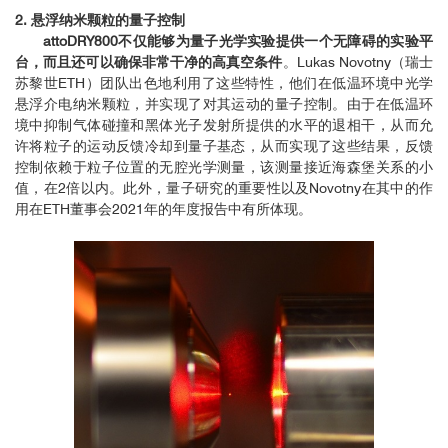
2. 悬浮纳米颗粒的量子控制
attoDRY800不仅能够为量子光学实验提供一个无障碍的实验平
台，而且还可以确保非常干净的高真空条件
。Lukas Novotny（瑞士
苏黎世ETH）团队出色地利用了这些特性，他们在低温环境中光学
悬浮介电纳米颗粒，并实现了对其运动的量子控制。由于在低温环
境中抑制气体碰撞和黑体光子发射所提供的水平的退相干，从而允
许将粒子的运动反馈冷却到量子基态，从而实现了这些结果，反馈
控制依赖于粒子位置的无腔光学测量，该测量接近海森堡关系的小
值，在2倍以内。此外，量子研究的重要性以及Novotny在其中的作
用在ETH董事会2021年的年度报告中有所体现。