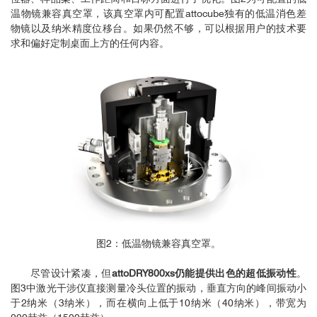
温物镜兼容真空罩，该真空罩内可配置attocube独有的低温消色差
物镜以及纳米精度位移台。如果仍然不够，可以根据用户的技术要
求和偏好定制桌面上方的任何内容。
图2：低温物镜兼容真空罩。
尽管设计紧凑，但
attoDRY800xs仍能提供出色的超低振动性
。
图3中激光干涉仪直接测量冷头位置的振动，垂直方向的峰间振动小
于2纳米（3纳米），而在横向上低于10纳米（40纳米），带宽为