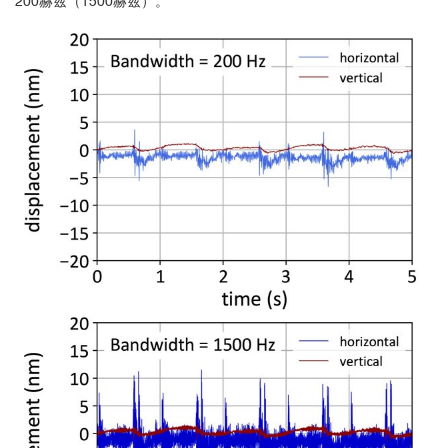
200赫兹（1500赫兹）。