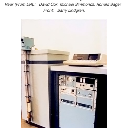
Rear (From Left): David Cox, Michael Simmonds, Ronald Sager.
Front: Barry Lindgren.