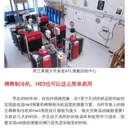
荷兰莱顿大学多套ATL液氦回收中心
稀释制冷机、HE3也可以这么简单易用
早在2000年初，你也许很难想象，在1英寸孔径的样品腔内如何
实现超低温He3测量和稀释制冷机温度的测量方案。当时市面上的独
立稀释制冷机和He3系统设计都较为庞大，每次升降温动辄都需要1
天甚好几天的时间，并且由于高昂的价格成本和使用学习成本，想
要实现mK级的测量仿佛只是先进实验室的特权。