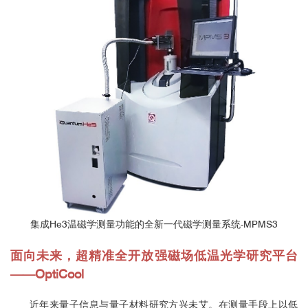
集成He3温磁学测量功能的全新一代磁学测量系统-MPMS3
面向未来，超精准全开放强磁场低温光学研究平台
——OptiCool
近年来量子信息与量子材料研究方兴未艾。在测量手段上以低