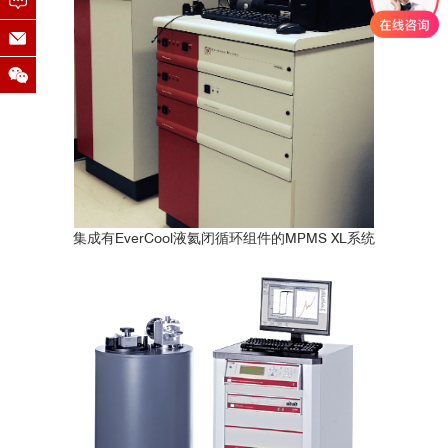
集成有EverCool液氦闭循环组件的MPMS XL系统