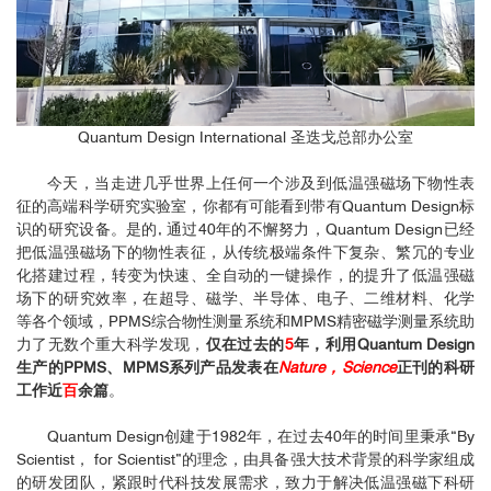
Quantum Design International 圣迭戈总部办公室
今天，当走进几乎世界上任何一个涉及到低温强磁场下物性表
征的高端科学研究实验室，你都有可能看到带有Quantum Design标
识的研究设备。是的, 通过40年的不懈努力，Quantum Design已经
把低温强磁场下的物性表征，从传统极端条件下复杂、繁冗的专业
化搭建过程，转变为快速、全自动的一键操作，的提升了低温强磁
场下的研究效率，在超导、磁学、半导体、电子、二维材料、化学
等各个领域，PPMS综合物性测量系统和MPMS精密磁学测量系统助
力了无数个重大科学发现，
仅在过去的
5
年，利用Quantum Design
生产的PPMS、MPMS系列产品发表在
Nature，Science
正刊的科研
工作近
百
余篇
。
Quantum Design创建于1982年，在过去40年的时间里秉承“By
Scientist， for Scientist”的理念，由具备强大技术背景的科学家组成
的研发团队，紧跟时代科技发展需求，致力于解决低温强磁下科研