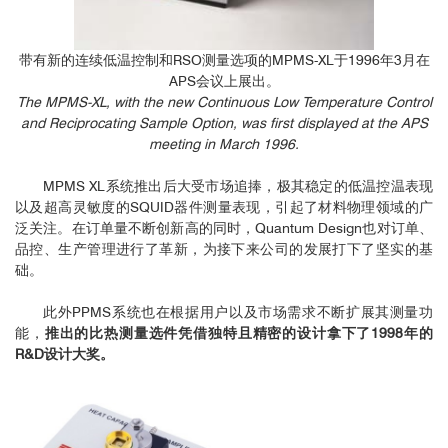
带有新的连续低温控制和RSO测量选项的MPMS-XL于1996年3月在
APS会议上展出。
The MPMS-XL, with the new Continuous Low Temperature Control
and Reciprocating Sample Option, was first displayed at the APS
meeting in March 1996.
MPMS XL系统推出后大受市场追捧，极其稳定的低温控温表现
以及超高灵敏度的SQUID器件测量表现，引起了材料物理领域的广
泛关注。在订单量不断创新高的同时，Quantum Design也对订单、
品控、生产管理进行了革新，为接下来公司的发展打下了坚实的基
础。
此外PPMS系统也在根据用户以及市场需求不断扩展其测量功
能，
推出的比热测量选件凭借独特且精密的设计拿下了1998年的
R&D设计大奖。