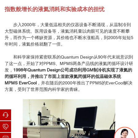
指数般增长的液氦消耗和实验成本的担忧
步入2000年，大量低温相关的仪器设备不断涌现，从温制冷到
大型磁体系统、医用设备等，液氦消耗量以肉眼可见的速度不断攀
升，而作为一个稀缺资源，其价格也不断水涨船高，到2005年短短5
年时间，液氦价格就翻了一倍。
和科学家保持紧密联系的Quantum Design从90年代末就意识到
了这一点，开始了对PPMS、MPMS两条产品线的液氦闭循环设计研
发，
1998年Quantum Design公司成功利用GM制冷机实现了液氦的
闭循环利用，并推出了市面上首款液氦闭循环的低温磁体系统
MPMS EverCool
，并在随后的2000年推出了PPMS的EverCool解决
方案，受到了世界范围内科学家的青睐。