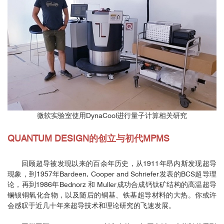
微软实验室使用DynaCool进行量子计算相关研究
QUANTUM DESIGN的创立与初代MPMS
回顾超导被发现以来的百余年历史，从1911年昂内斯发现超导
现象，到1957年Bardeen, Cooper and Schriefer发表的BCS超导理
论，再到1986年Bednorz 和 Muller成功合成钙钛矿结构的高温超导
镧钡铜氧化合物，以及随后的铜基、铁基超导材料的大热。你或许
会感叹于近几十年来超导技术和理论研究的飞速发展。