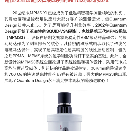
20世纪末MPMS XL已经成为了低温精密磁学测量领域的利刃，
其灵敏度和温控都足以应对大部分客户的测量需求，但Quantum
Design却并未止步。为了尽可能提升测量效率，
2002年Quantum
Design开始了革命性的SQUID-VSM研制，也就是第三代MPMS系统
（MPMS3）
。设备在研制之初将高稳定性VSM振动样品磁强计的振
动马达作为了测量部分的核心，以精密的磁浮式轴承取代了传统的
电磁马达设计，实现了超高稳定性超高精度的线性振动控制，也为
之后PPMS、MPMS系统的磁学测量功能打下坚实的基础。此外，全
新设计的MPMS3系统全面改进了系统控温和磁体设计，采用气冷式
高均匀度超导磁体，和超快的样品腔变温控制。30K/min的降温速率
和700 Oe的快速励磁性能今仍鲜有被超越，强大的MPMS3的出现
展现了Quantum Design永不满足技术现状的蓬勃进取心！