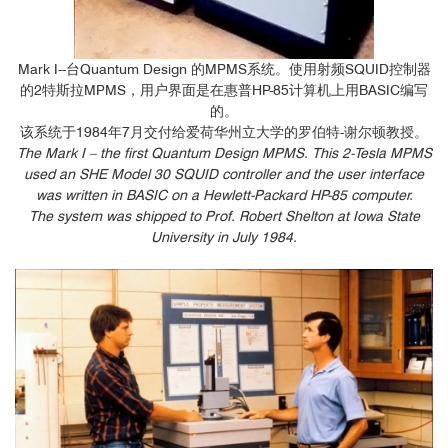
Mark I--台Quantum Design 的MPMS系统。使用射频SQUID控制器
的2特斯拉MPMS，用户界面是在惠普HP-85计算机上用BASIC编写
的。
该系统于1984年7月交付给爱荷华州立大学的罗伯特-谢尔顿教授。
The Mark I – the first Quantum Design MPMS. This 2-Tesla MPMS
used an SHE Model 30 SQUID controller and the user interface
was written in BASIC on a Hewlett-Packard HP-85 computer.
The system was shipped to Prof. Robert Shelton at Iowa State
University in July 1984.