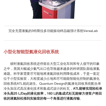
完全无需液氦的3特斯拉多功能振动样品磁强计系统VersaLab
小型化智能型氦液化回收系统
彼时液氦回收系统还停留在大型工业化车间和专人值守的印象
之中，美国大幅减少氦气出口也导致越来越多的科研团队面临液氦
难题。科学家需要尽可能地将液氦回收利用降低成本，于是一套定
位于小型实验室，大程度减少占地和尽可能能智能化控制的氦液化
回收系统ATL就此诞生。Quantum Design的氦液化回收系统配合单
冷头加压式高压液化技术和集成式设计的杜瓦，
ATL能够实现轻松单
冷头高25 L/Day的液化效率，160 L的集成式杜瓦能够方便客户将回
收的液氦轻松推到实验室的每一个角落进行液氦传输
。