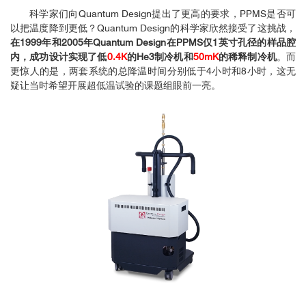
科学家们向Quantum Design提出了更高的要求，PPMS是否可
以把温度降到更低？Quantum Design的科学家欣然接受了这挑战，
在1999年和2005年Quantum Design在PPMS仅1英寸孔径的样品腔
内，成功设计实现了低
0.4K
的He3制冷机和
50mK
的稀释制冷机
。而
更惊人的是，两套系统的总降温时间分别低于4小时和8小时，这无
疑让当时希望开展超低温试验的课题组眼前一亮。