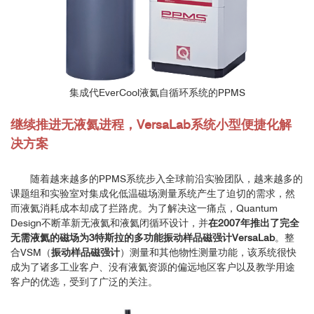
集成代EverCool液氦自循环系统的PPMS
继续推进无液氦进程，VersaLab系统小型便捷化解
决方案
随着越来越多的PPMS系统步入全球前沿实验团队，越来越多的
课题组和实验室对集成化低温磁场测量系统产生了迫切的需求，然
而液氦消耗成本却成了拦路虎。为了解决这一痛点，Quantum
Design不断革新无液氦和液氦闭循环设计，并
在2007年推出了完全
无需液氦的磁场为3特斯拉的多功能振动样品磁强计VersaLab
。整
合VSM（
振动样品磁强计
）测量和其他物性测量功能，该系统很快
成为了诸多工业客户、没有液氦资源的偏远地区客户以及教学用途
客户的优选，受到了广泛的关注。