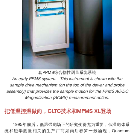
套PPMS综合物性测量系统系统
An early PPMS system. This instrument is shown with the
sample drive mechanism (on the top of the dewar and probe
assembly) that provides the sample motion for the PPMS AC-DC
Magnetization (ACMS) measurement option.
把低温控温做向，CLTC技术和MPMS XL登场
1995年前后，低温强磁场下的研究变得尤为重要，低温磁体系
统和磁学测量相关的生产厂商如雨后春笋一般涌现，Quantum