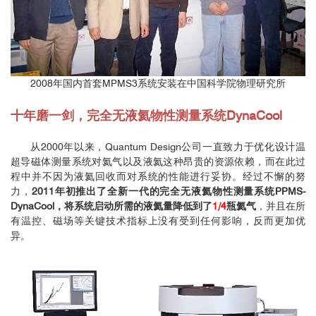
2008年国内首套MPMS3系统安装在中国科学院物理研究所
十年磨一剑，完全无液氦物性测量系统DynaCool
从2000年以来，Quantum Design公司一直致力于优化设计温
超导磁体测量系统对氦气以及液氦这种昂贵的资源依赖，而在此过
程中并不因为液氦回收而对系统的性能进行妥协。经过不懈的努
力，
2011年初推出了全新一代的完全无液氦物性测量系统PPMS-
DynaCool，将系统启动所需的液氦量降低到了
1/4
瓶氦气
，并且在所
有温控、磁场等关键技术指标上没有受到任何影响，反而更加优
异。