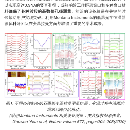
以实现高达0.9NA的竖直孔径，成熟的近工作距离窗口和多种窗口材
料
确保了各种波段的高数值孔径测量
。前沿的设备总是在关键的时
候帮助用户实现突破。利用Montana Instruments的低温光学恒温器
很多科研团队在变温拉曼方面都取得了重要的学术成果。
图1. 不同条件制备的石墨烯变温拉曼测量结果，变温过程中清晰的
观测到峰位的移动。
(采用Montana Instruments 相关设备测量，图片版权归原作者)
Guowen Yuan et al, Nature volume 577, pages204–208(2020)