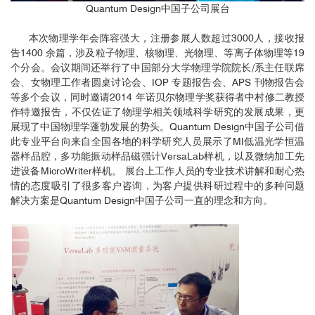
Quantum Design中国子公司展台
本次物理学年会阵容强大，注册参展人数超过3000人，接收报
告1400 余篇，涉及粒子物理、核物理、光物理、等离子体物理等19
个分会。会议期间还举行了中国部分大学物理学院院长/系主任联席
会、女物理工作者圆桌讨论会、IOP 专题报告会、APS 刊物报告会
等多个会议，同时邀请2014 年诺贝尔物理学奖获得者中村修二教授
作特邀报告，不仅佐证了物理学相关领域科学研究的发展成果，更
展现了中国物理学蓬勃发展的势头。Quantum Design中国子公司借
此专业平台向来自全国各地的科学研究人员展示了MI低温光学恒温
器样品腔，多功能振动样品磁强计VersaLab样机，以及微纳加工先
进设备MicroWriter样机。 展台上工作人员的专业技术讲解和耐心热
情的态度吸引了很多客户咨询，为客户提供科研过程中的多种问题
解决方案是Quantum Design中国子公司一直的理念和方向。