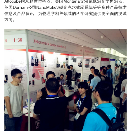
Attocube纳米精度位移器、美国Montana无液氦低温光学恒温器、
英国Durham公司NanoMoke3磁光克尔效应系统等等多种产品技术
信息及产品资讯，为物理学相关领域的科学研究提供更全面的测试
方向。