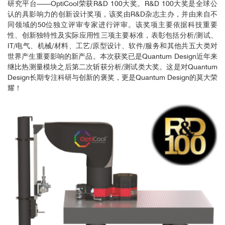
研究平台——OptiCool荣获R&D 100大奖。R&D 100大奖是全球公
认的具影响力的创新设计奖项，该奖由R&D杂志主办，并由来自不
同领域的50位独立评审专家进行评审。该奖项主要依据科技重要
性、创新独特性及实际应用性三项主要标准，表彰包括分析/测试、
IT/电气、机械/材料、工艺/原型设计、软件/服务和其他共五大类对
世界产生重要影响的新产品。本次获奖已是Quantum Design近年来
继比热测量模块之后第二次斩获分析/测试类大奖。这是对Quantum
Design长期专注科研与创新的褒奖，更是Quantum Design的莫大荣
耀！