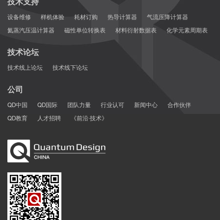
技术支持
设备维修
样机体验
耗材订购
热导计算器
气流压降计算器
氦蒸汽压温计算器
磁性单位转换表
材料衍射数据表
化学元素周期表
技术论坛
技术线上论坛
技术线下论坛
公司
QD中国
QD国际
团队力量
行业认可
新闻中心
合作伙伴
QD教育
人才招聘
《前沿·技术》