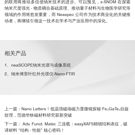
的联用将推动多信使纳米技术的进步。可以预见，s-SNOM 在探索
纳米尺度强光 - 物质耦合基础原理、推动量子材料与生物医学研究等
领域的作用将愈发重要，而 Neaspec 公司作为技术商业化的关键推
动者，将继续引领这一技术在学术与产业应用中的深化。
相关产品
1、neaSCOPE纳米光谱与成像系统
2、纳米傅里叶红外光谱仪-Nano-FTIR
上一篇：Nano Letters！低温强磁场磁力显微镜探秘 Fe₃GaTe₂自旋
纹理，范德华铁磁材料研究获新突破
下一篇： Adv. Funct. Mater. 三连载：easyXAFS精细结构表征，破
译材料 “结构 - 性能” 核心密码！