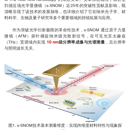
扫描近场光学显微镜（s-SNOM）近25年的突破性贡献及影响，既
清晰呈现了该技术的发展脉络，也详细介绍了它在纳米光子学、材
料科学、生物及量子研究等多个重要领域的持续拓展与应用。
作为突破光学衍射极限的革命性技术，s-SNOM 通过原子力显
微镜（AFM）探针捕捉纳米级光散射信号，在可见光至太赫兹
（THz）宽谱域内实现
10 nm
级分辨率成像与光谱测量
，且分辨率
与照明波长无关。
图1. s-SNOM技术基本测量维度：实现跨维度材料特性与现象探