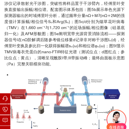
涉仪记录散射光干涉图，突破性将样品置于干涉臂内，经傅里叶变
换直接输出振幅/相位谱。配套图示体系包括：图5b展示单色光源下
探测器输出的时域傅里叶分析，通过频率分量nΩ+M与nΩ+2M的强
度值计算振幅/相位信号Sₙ和Arg(Sₙ)；图5c/d分别为烟草花叶病毒
（TMV）在1,660 cm⁻¹与1,720 cm⁻¹的近场振幅/相位图像（硅基底
归一化）及AFM形貌图；图5e阐明宽带光源背景消除流程——探测
器信号I在nΩ阶解调后随参考镜位移量d记录非对称干涉图Iₙ(d)，经
傅里叶变换及参比归一化获得振幅谱sₙ(ω)和相位谱φₙ(ω)；图5f显示
TMV病毒衣壳蛋白的nano-FTIR特征光谱（测试位点：d图红点；参
比位点：黄点），清晰呈现酰胺I带/II带振动峰；最终由面板示意图
（Pa）完整关联模块功能。