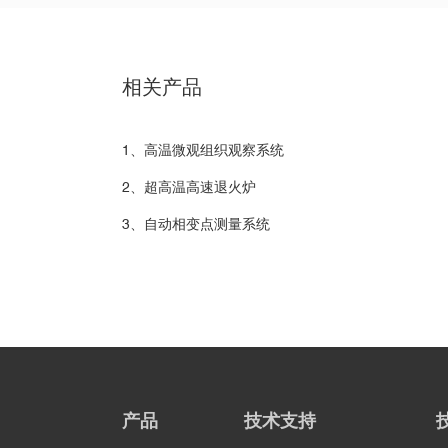
相关产品
1、高温微观组织观察系统
2、超高温高速退火炉
3、自动相变点测量系统
产品
技术支持