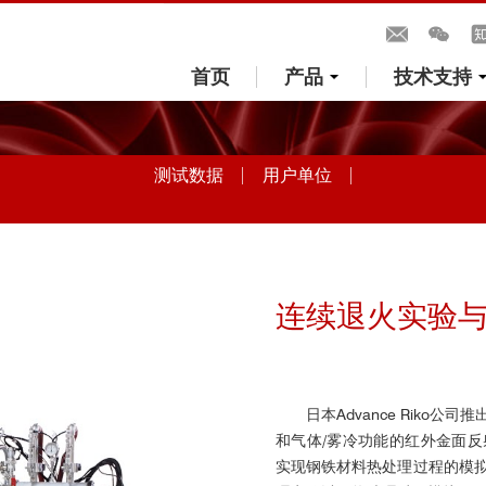
首页
产品
技术支持
测试数据
用户单位
连续退火实验
日本Advance Riko公司推
和气体/雾冷功能的红外金面
实现钢铁材料热处理过程的模