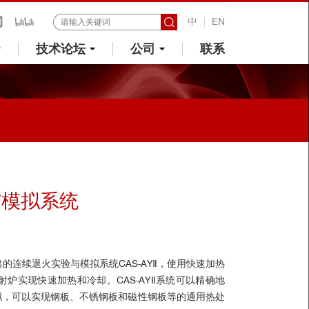
中
EN
技术论坛
公司
联系
与模拟系统
出的
连续退火实验与模拟系统CAS-AYⅡ，使用快速加热
反射炉实现快速加热和冷却。
CAS-AYⅡ
系统可以精确地
拟，可以实现钢板、不锈钢板和磁性钢板等的通用热处