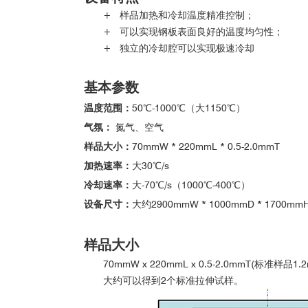
+ 样品加热和冷却温度精准控制；
+ 可以实现钢板表面良好的温度均匀性；
+ 独立的冷却腔可以实现极速冷却
基本参数
温度范围：
50℃-1000℃（大1150℃）
气氛：
氮气、空气
样品大小：
70mmW * 220mmL * 0.5-2.0mmT
加热速率：
大30℃/s
冷却速率：
大-70℃/s（1000℃-400℃）
设备尺寸：
大约2900mmW * 1000mmD * 1700m
样品大小
70mmW x 220mmL x 0.5-2.0mmT(标准样品1.
大约可以
得到2个标准拉伸试样。