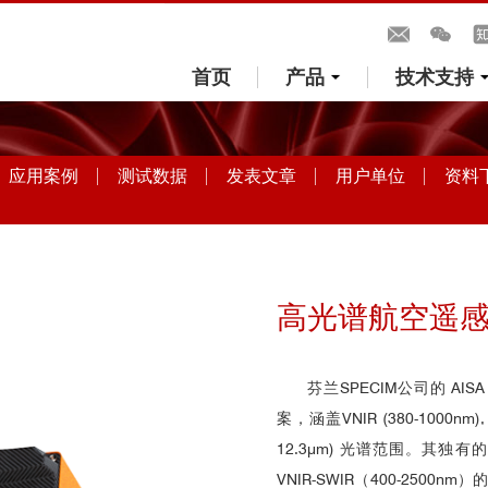
首页
产品
技术支持
应用案例
测试数据
发表文章
用户单位
资料
高光谱航空遥感成
芬兰SPECIM公司的 A
案，涵盖VNIR (380-1000nm),
12.3μm) 光谱范围。其
VNIR-SWIR（400-2500n