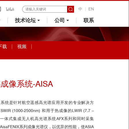
中
EN
技术论坛
公司
联系
下载
视频
像系统-AISA
ISA 系统是针对航空遥感高光谱应用开发的专业解决方
 SWIR (1000-2500nm) 和用于热成像的LWIR (7.7 –
独有的一体式集成无人机高光谱系统AFX系列和同时采集
m）的AisaFENIX系列成像光谱仪，以优异的性能，使ASIA