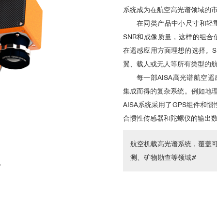
系统成为在航空高光谱领域的市
在同类产品中小尺寸和轻
SNR
和成像质量
，这样的组合
在遥感应用方面理想的选择。
S
翼、载人或无人等所有类型的
每一部AISA高光谱航空
集成而得的复杂系统。例如地
AISA系统采用了GPS组件和
合惯性传感器和陀螺仪的输出
航空机载高光谱系统，覆盖
测、矿物勘查等领域#