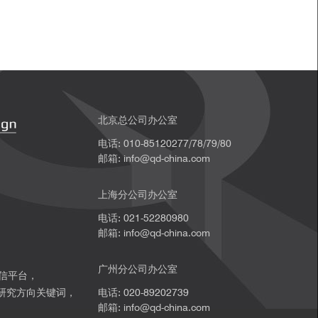
 Volume 12, Issue 2, pp 49–54
北京总公司办公室
电话: 010-85120277/78/79/80
邮箱: info@qd-china.com
上海分公司办公室
电话: 021-52280980
邮箱: info@qd-china.com
广州分公司办公室
微信平台，
研究方向关键词，
电话: 020-89202739
邮箱: info@qd-china.com
。