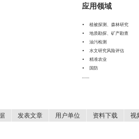
应用领域
• 植被探测、森林研究
•
地质勘探、矿产勘查
•
油污检测
•
水文研究风险评估
•
精准农业
•
国防
......
据
发表文章
用户单位
资料下载
视