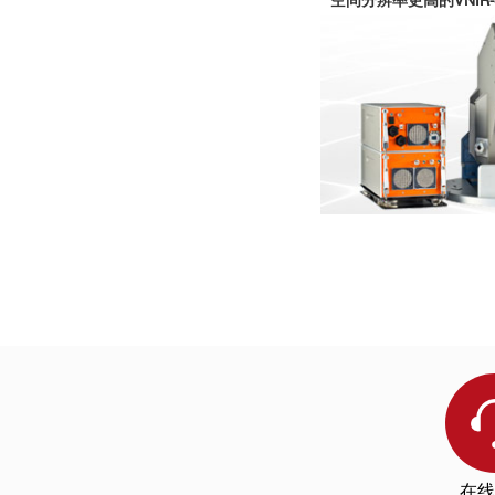
空间分辨率更高的VNIR-
· Hyperspectral Imaging for Predicting the Internal
项目简介：Aisa机
· Detection of Fungus Infection on Petals of Rapes
· Hyperspectral light sheet microscopy.Nature Com
· Hyperspectral Imaging for Presymptomatic Detectio
4125,2017
· Hyperspectral Imaging for Determining Pigment C
· Fast quantifying collision strength index of ethyl
Reports .6, 20843,2016
漏油
监测
· Detection of early blight and late blight diseases
· ..
· External characteristic determination of eggs and 
项目单位：美国SpecT
· Resin defect detection in appearance lumber u
项目简介：墨西哥湾漏油
· Benefits of hyperspectral imaging for plant diseas
数据，用于监测敏感
Protection.https://doi.org/10.1007/s41348-017-0124
· Detection of biotic and abiotic stresses in crops 
· A new approach for the modelling of chestnut wo
在线