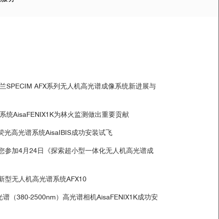
tionary Covariance Function.Mathematical
ed by hyperspectral reflectance.Arabian Journal of
gement.October 2015, Volume 23, Issue 5, pp 933–
兰SPECIM AFX系列无人机高光谱成像系统新进展与
ant Methods.https://doi.org/10.1186/s13007-015-
系统AisaFENIX1K为林火监测做出重要贡献
atchment in the Spanish Pyrenees.December 2014,
光高光谱系统AisaIBIS成功安装试飞
请您参加4月24日《探索超小型一体化无人机高光谱成
d.Wood Science and Technology.May 2014, Volume 48,
布新型无人机高光谱系统AFX10
mote Sensing.Journal of the Indian Society of Remote
（380-2500nm）高光谱相机AisaFENIX1K成功安
arth Sciences.September 2013, Volume 56, Issue 9,