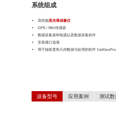
系统组成
• 高性能
高光谱成像仪
•
GPS / IMU传感器
•
数据采集器和电源以及数据采集软件
•
安装接口选项
•
用于辐射度和几何数据与处理的软件 CaliGeoPro
设备型号
应用案例
测试数