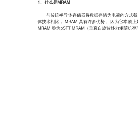
1、什么是MRAM
与传统半导体存储器将数据存储为电荷的方式截
体技术相比， MRAM 具有许多优势， 因为它本
MRAM 称为pSTT MRAM（垂直自旋转移力矩随