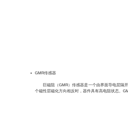
GMR传感器
巨磁阻（GMR）传感器是一个由界面导电层隔
个磁性层磁化方向相反时，器件具有高电阻状态。G