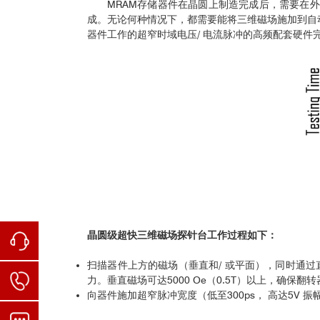
MRAM存储器件在晶圆上制造完成后，需要在
成。无论何种情况下，都需要能将三维磁场施加到自动
器件工作的超窄时域电压/ 电流脉冲的高频配套硬件
晶圆级超快三维磁场探针台工作过程如下：
扫描器件上方的磁场（垂直和/ 或平面），同时通
力。垂直磁场可达5000 Oe（0.5T）以上，确保
向器件施加超窄脉冲宽度（低至300ps， 高达5V