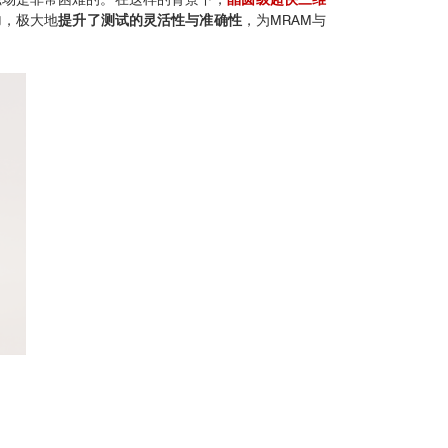
力
，极大地
提升了测试的灵活性与准确性
，为MRAM与