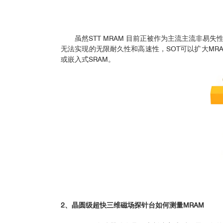
虽然STT MRAM 目前正被作为主流主流非易
无法实现的无限耐久性和高速性，SOT可以扩大MRA
或嵌入式SRAM。
2、晶圆级超快三维磁场探针台如何测量MRAM