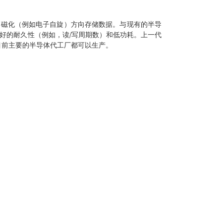
用磁化（例如电子自旋）方向存储数据。与现有的半导
常好的耐久性（例如，读/写周期数）和低功耗。上一代
存，目前主要的半导体代工厂都可以生产。