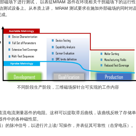
外部磁场下进行测试， 以表征MRAM 器件在环境相关干扰磁场下的运
测试设备上。从本质上讲， MRAM 测试要求在施加外部磁场的同时对
完成。
不同阶段生产阶段，三维磁场探针台可实现的工作内容
过直流电流测量器件的电阻。这样可以提取滞后曲线，该曲线反映了存储
翻转器件中的各种磁性层。
 振幅）的脉冲信号，以进行片上读/ 写操作，并表征其可靠性（击穿电压）。