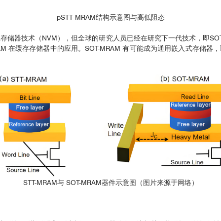
pSTT MRAM结构示意图与高低阻态
失性存储器技术（NVM），但全球的研究人员已经在研究下一代技术，即SOT
M 在缓存存储器中的应用。SOT-MRAM 有可能成为通用嵌入式存储
STT-MRAM与 SOT-MRAM器件示意图（图片来源于网络）