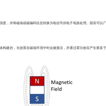
强度，并将磁场或磁编码信息转换为电信号供电子电路处理。因其可以
体构建的，当放置在磁场环境中时会被激活，并通过霍尔效应产生垂直