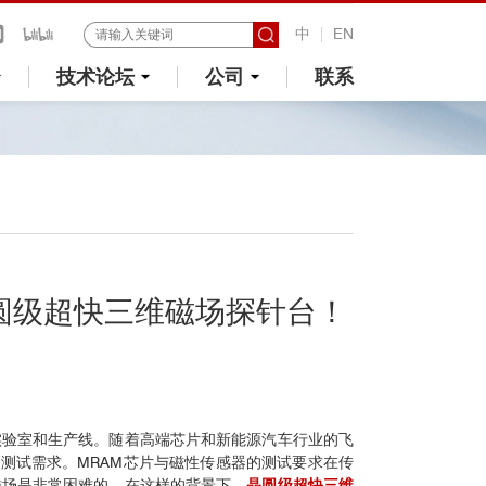
中
EN
技术论坛
公司
联系
！
晶圆级超快三维磁场探针台！
实验室和生产线。随着高端芯片和新能源汽车行业的飞
的测试需求。MRAM芯片与磁性传感器的测试要求在传
磁场是非常困难的。在这样的背景下，
晶圆级超快三维