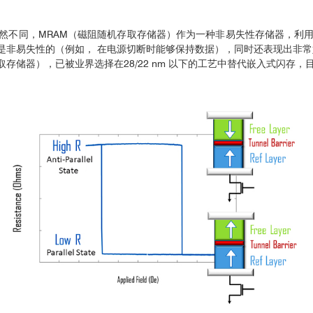
然不同，MRAM（磁阻随机存取存储器）作为一种非易失性存储器，利
质上是非易失性的（例如， 在电源切断时能够保持数据），同时还表现出非
机存取存储器），已被业界选择在28/22 nm 以下的工艺中替代嵌入式闪