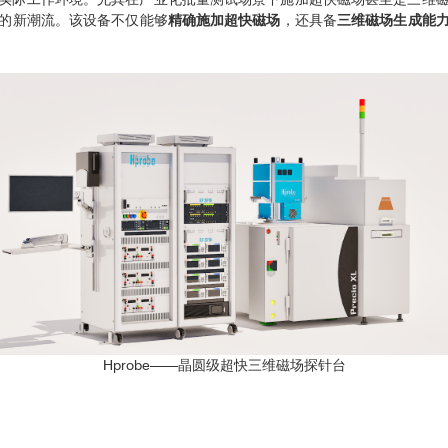
的新潮流。该设备不仅能够
精确施加超快磁场
，还具备
三维磁场生成能
Hprobe——晶圆级超快三维磁场探针台