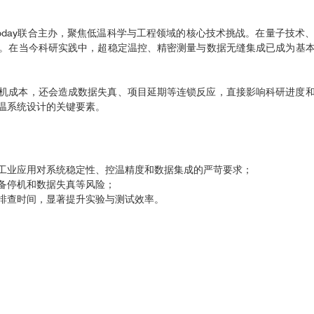
s与Physics Today联合主办，聚焦低温科学与工程领域的核心技术挑战。
。在当今科研实践中，超稳定温控、精密测量与数据无缝集成已成为基
机成本，还会造成数据失真、项目延期等连锁反应，直接影响科研进度
温系统设计的关键要素。
工业应用对系统稳定性、控温精度和数据集成的严苛要求；
备停机和数据失真等风险；
排查时间，显著提升实验与测试效率。