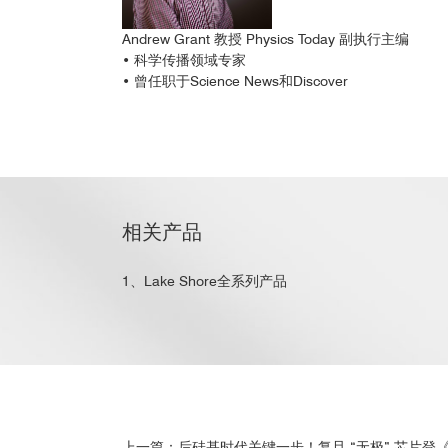
Andrew Grant 教授 Physics Today 副执行主编
• 科学传播领域专家
• 曾任职于Science News和Discover
相关产品
1、Lake Shore全系列产品
上一篇：后硅基时代关键一步！复旦 “无极” 芯片登《