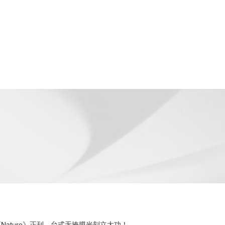
Nature》正刊，台式无掩膜光刻立大功！