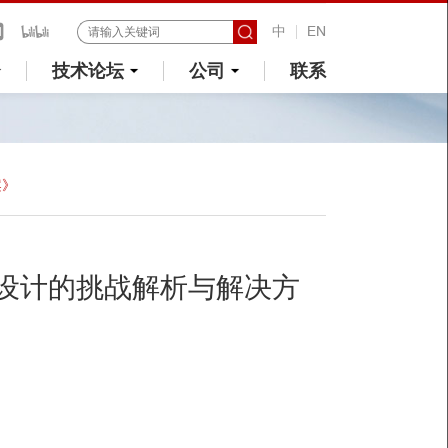
中
EN
技术论坛
公司
联系
案》
境设计的挑战解析与解决方