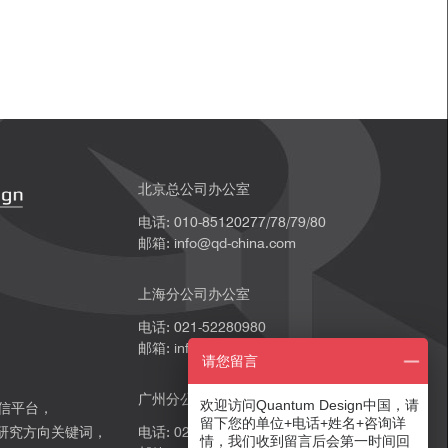
北京总公司办公室
电话: 010-85120277/78/79/80
邮箱: info@qd-china.com
上海分公司办公室
电话: 021-52280980
邮箱: info@qd-china.com
请您留言
广州分公司办公室
欢迎访问Quantum Design中国，请
微信平台，
留下您的单位+电话+姓名+咨询详
研究方向关键词，
电话: 020-89202739
情，我们收到留言后会第一时间回