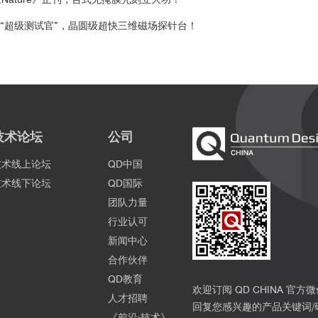
器的“超级测试官”，晶圆级超快三维磁场探针台！
技术论坛
公司
技术线上论坛
QD中国
技术线下论坛
QD国际
团队力量
行业认可
新闻中心
合作伙伴
QD教育
欢迎订阅 QD CHINA 官方
人才招聘
回复您感兴趣的产品关键词/
《前沿·技术》