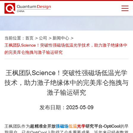
当前位置：
首页
>
公司
>
新闻中心
>
王枫团队Science！突破性强磁场低温光学技术，助力激子绝缘体中
的完美库仑拖拽与激子输运研究
王枫团队Science！突破性强磁场低温光学
技术，助力激子绝缘体中的完美库仑拖拽与
激子输运研究
发布日期：2025-05-09
王枫团队作为
超精准全开放
强磁场
低温
光学
研究平台-OptiCool
的早
期用户，已在OptiCool上取得了众多重要成果，近年来已经有数篇