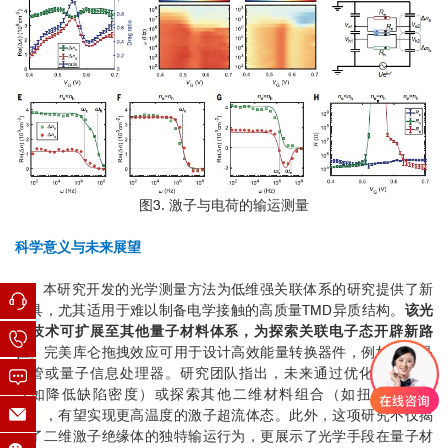
图3. 激子与电荷的输运测量
科学意义与未来展望
本研究开发的光学测量方法为低维强关联体系的研究提供了新
工具，尤其适用于难以制备电学接触的高质量TMD异质结构。
该光
学技术可扩展至其他量子材料体系，为探索关联电子态开辟新路
径
。完美库仑拖拽效应可用于设计高效能量转换器件，例如激子晶
体管或量子信息处理器。研究团队指出，未来通过优化样品质量
（如降低缺陷密度）或探索其他二维材料组合（如扭曲双层结
构），有望实现更高温度的激子超流体态。此外，这项研究不仅揭
示了二维激子绝缘体的独特输运行为，更展示了光学手段在量子材