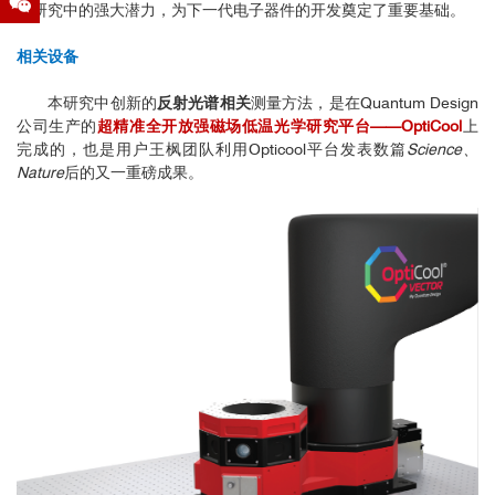
料研究中的强大潜力，为下一代电子器件的开发奠定了重要基础。
相关设备
本研究中创新的
反射光谱相关
测量方法，是在Quantum Design
公司生产的
超精准全开放强磁场低温光学研究平台——OptiCool
上
完成的，也是用户王枫团队利用Opticool平台发表数篇
Science、
Nature
后的又一重磅成果。