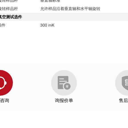
旋转样品杆
垂直轴标准
旋转样品杆
允许样品沿着垂直轴和水平轴旋转
真空测试选件
插件
300 mK
咨询
询报价单
售后