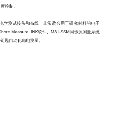
温度控制。
电学测试接头和布线，非常适合用于研究材料的电子
ore MeasureLINK软件、M81-SSM同步源测量系统
用于交钥匙自动化磁电测量。