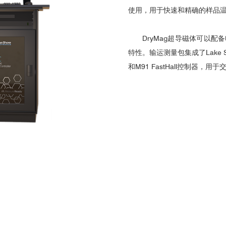
使用，用于快速和精确的样品
DryMag
超导磁体
可以配备
特性。输运测量包集成了Lake Sh
和M91 FastHall控制器，