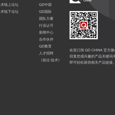
技术线上论坛
QD中国
技术线下论坛
QD国际
团队力量
行业认可
新闻中心
合作伙伴
QD教育
欢迎订阅 QD CHINA 官方
人才招聘
回复您感兴趣的产品关键词/
《前沿·技术》
即可轻松获得相关产品链接