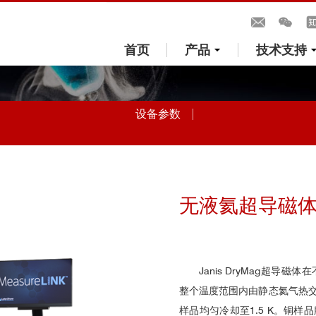
首页
产品
技术支持
设备参数
无液氦超导磁体系
Janis DryMag超
整个温度范围内由静态氦气热
样品均匀冷却至1.5 K。铜