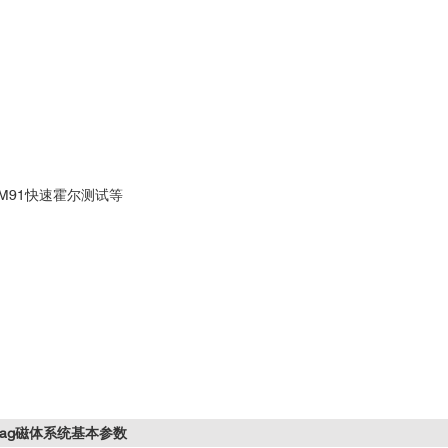
M91快速霍尔测试等
Mag磁体系统基本参数