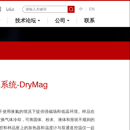
中
EN
技术论坛
公司
联系
统-DryMag
导磁体在不使用液氦的情况下提供强磁场和低温环境。样品在
交换气体冷却，可将固体、粉末、液体和形状不规则的
样品腔和样品座上的加热器和温度计与双通道控温仪一起