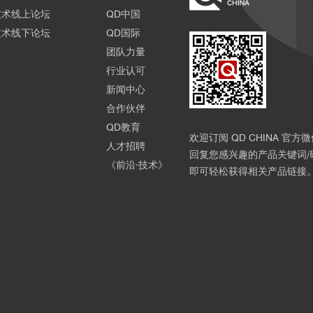
技术线上论坛
QD中国
技术线下论坛
QD国际
团队力量
行业认可
新闻中心
合作伙伴
QD教育
欢迎订阅 QD CHINA 官方
人才招聘
回复您感兴趣的产品关键词/
《前沿·技术》
即可轻松获得相关产品链接