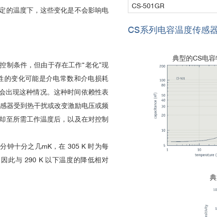
CS-501GR
定的温度下，这些变化是不会影响电
CS系列电容温度传感
典型的CS电容
控制条件，但由于存在工作“老化”现
性的变化可能是介电常数和介电损耗
都会出现这种情况。这种时间依赖性表
传感器受到热干扰或改变激励电压或频
却至所需工作温度后，以及在对控制
分钟十分之几mK，在 305 K 时为每
此与 290 K 以下温度的降低相对
典