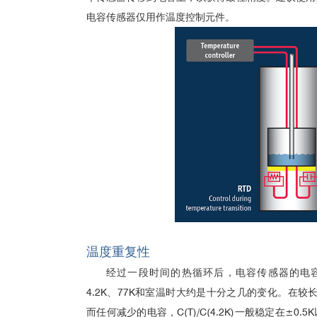
电容传感器仅用作温度控制元件。
温度重复性
经过一段时间的热循环后，电容传感器的电
4.2K、77K和室温时大约是十分之几的变化。在
而任何减少的电容，C(T)/C(4.2K)一般稳定在±