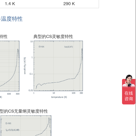
1.4 K
290 K
器温度特性
特性
典型的CS灵敏度特性
型的CS无量纲灵敏度特性