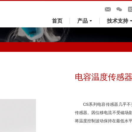
首页
产品
技术支持
电容温度传感
CS系列电容传感器几乎
传感器。
因
位移电流不受磁场
将温度控制波动保持在最低水