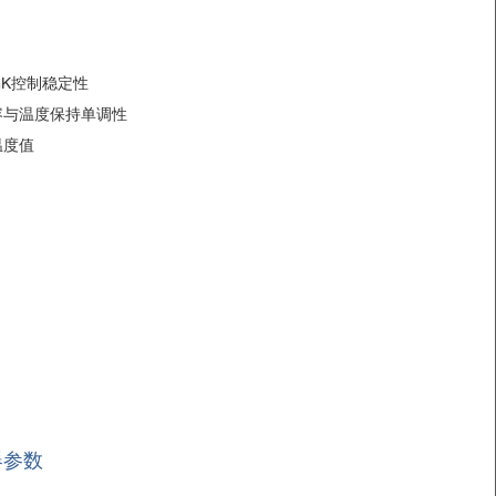
K控制稳定性
容与温度保持单调性
温度值
器参数