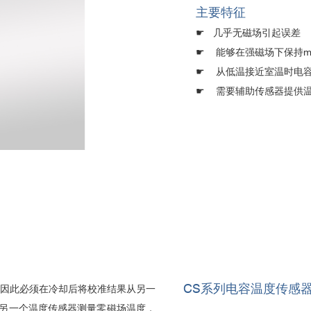
主要特征
☛ 几乎无磁场引起误差
☛
能够在强磁场下保持m
☛
从低温接近室温时电
☛
需要辅助传感器提供
CS系列电容温度传感
，因此必须在冷却后将校准结果从另一
另一个温度传感器测量零磁场温度，