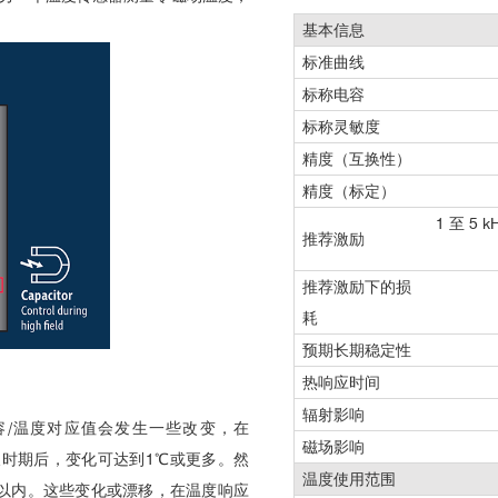
基本信息
标准曲线
标称电容
标称灵敏度
精度（互换性）
精度（标定）
1 至 5
推荐激励
推荐激励下的损
耗
预期长期稳定性
热响应时间
辐射影响
容/温度对应值会发生一些改变，在
磁场影响
较长时期后，变化可达到1℃或更多。然
温度使用范围
0.5K以内。这些变化或漂移，在温度响应