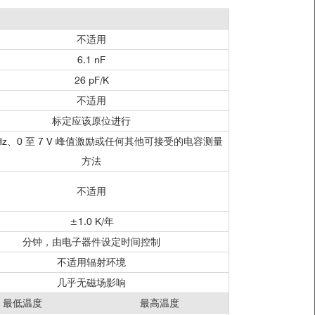
不适用
6.1 nF
26 pF/K
不适用
标定应该原位进行
 kHz、0 至 7 V 峰值激励或任何其他可接受的电容测量
方法
不适用
±1.0 K/年
分钟，由电子器件设定时间控制
不适用辐射环境
几乎无磁场影响
最低温度
最高温度