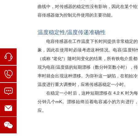
曲线中，对传感器的稳定性没有影响，因此在某个给
容传感器做为控制元件使用的主要功能。
温度稳定性/温度传递准确性
电容传感器在工作温度下长时间提供非常稳定的
象，因此在使用时必须考虑这种情况。电容/温度特
（或称 "老化"）随时间变化的结果，所有铁电介质
现为电容/温度值的短期漂移（数分钟至数小时），
率时就会出现这种漂移。为弥补这一缺陷，在初始冷
温度进行重大调整时，应将传感器稳定一小时。
在稳定一小时后，这种短期漂移在 4.2 K 时为每
分钟几个mK。漂移始终沿着电容减小的方向进行，因
应。