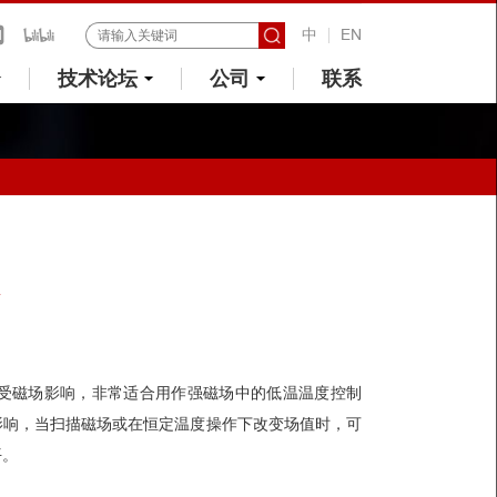
中
EN
技术论坛
公司
联系
器
不受磁场影响，非常适合用作强磁场中的低温温度控制
影响，当扫描磁场或在恒定温度操作下改变场值时，可
平。